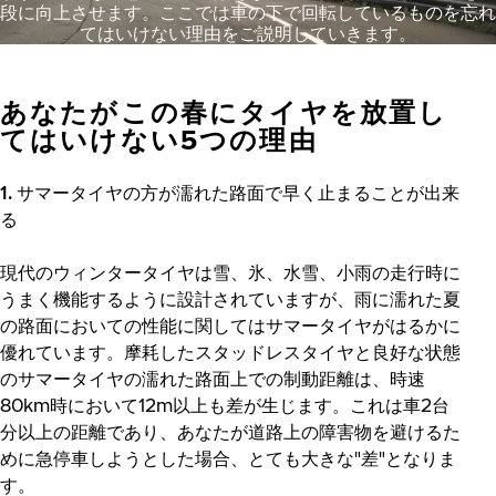
段に向上させます。ここでは車の下で回転しているものを忘れ
てはいけない理由をご説明していきます。
あなたがこの春にタイヤを放置し
てはいけない5つの理由
1. サマータイヤの方が濡れた路面で早く止まることが出来
る
現代のウィンタータイヤは雪、氷、水雪、小雨の走行時に
うまく機能するように設計されていますが、雨に濡れた夏
の路面においての性能に関してはサマータイヤがはるかに
優れています。摩耗したスタッドレスタイヤと良好な状態
のサマータイヤの濡れた路面上での制動距離は、時速
80km時において12m以上も差が生じます。これは車2台
分以上の距離であり、あなたが道路上の障害物を避けるた
めに急停車しようとした場合、とても大きな"差"となりま
す。