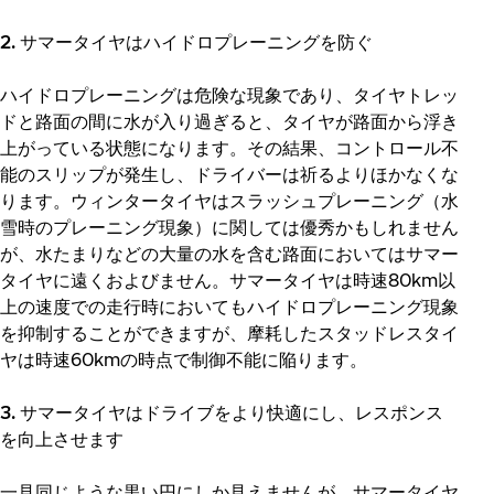
2. サマータイヤはハイドロプレーニングを防ぐ
ハイドロプレーニングは危険な現象であり、タイヤトレッ
ドと路面の間に水が入り過ぎると、タイヤが路面から浮き
上がっている状態になります。その結果、コントロール不
能のスリップが発生し、ドライバーは祈るよりほかなくな
ります。ウィンタータイヤはスラッシュプレーニング（水
雪時のプレーニング現象）に関しては優秀かもしれません
が、水たまりなどの大量の水を含む路面においてはサマー
タイヤに遠くおよびません。サマータイヤは時速80km以
上の速度での走行時においてもハイドロプレーニング現象
を抑制することができますが、摩耗したスタッドレスタイ
ヤは時速60kmの時点で制御不能に陥ります。
3. サマータイヤはドライブをより快適にし、レスポンス
を向上させます
一見同じような黒い円にしか見えませんが、サマータイヤ