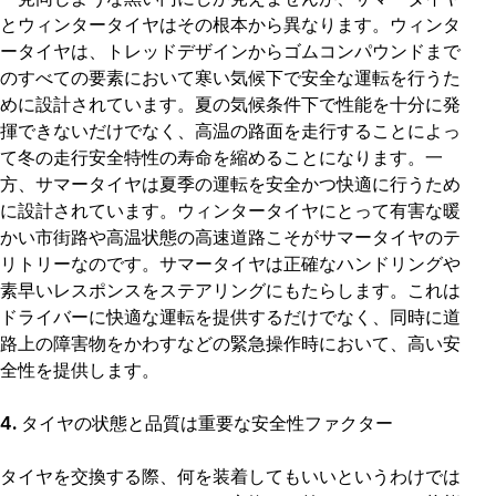
とウィンタータイヤはその根本から異なります。ウィンタ
ータイヤは、トレッドデザインからゴムコンパウンドまで
のすべての要素において寒い気候下で安全な運転を行うた
めに設計されています。夏の気候条件下で性能を十分に発
揮できないだけでなく、高温の路面を走行することによっ
て冬の走行安全特性の寿命を縮めることになります。一
方、サマータイヤは夏季の運転を安全かつ快適に行うため
に設計されています。ウィンタータイヤにとって有害な暖
かい市街路や高温状態の高速道路こそがサマータイヤのテ
リトリーなのです。サマータイヤは正確なハンドリングや
素早いレスポンスをステアリングにもたらします。これは
ドライバーに快適な運転を提供するだけでなく、同時に道
路上の障害物をかわすなどの緊急操作時において、高い安
全性を提供します。
4. タイヤの状態と品質は重要な安全性ファクター
タイヤを交換する際、何を装着してもいいというわけでは