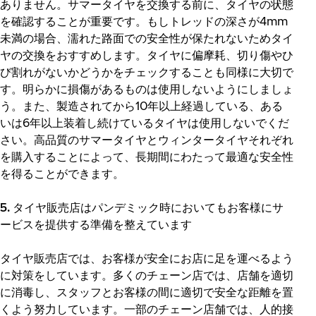
ありません。サマータイヤを交換する前に、タイヤの状態
を確認することが重要です。もしトレッドの深さが4mm
未満の場合、濡れた路面での安全性が保たれないためタイ
ヤの交換をおすすめします。タイヤに偏摩耗、切り傷やひ
び割れがないかどうかをチェックすることも同様に大切で
す。明らかに損傷があるものは使用しないようにしましょ
う。また、製造されてから10年以上経過している、ある
いは6年以上装着し続けているタイヤは使用しないでくだ
さい。高品質のサマータイヤとウィンタータイヤそれぞれ
を購入することによって、長期間にわたって最適な安全性
を得ることができます。
5. タイヤ販売店はパンデミック時においてもお客様にサ
ービスを提供する準備を整えています
タイヤ販売店では、お客様が安全にお店に足を運べるよう
に対策をしています。多くのチェーン店では、店舗を適切
に消毒し、スタッフとお客様の間に適切で安全な距離を置
くよう努力しています。一部のチェーン店舗では、人的接