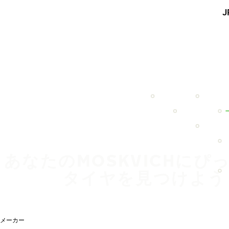
メインコンテンツを見る
J
ホーム
あなたのMOSKVICHにぴ
タイヤを見つけよう
メーカー