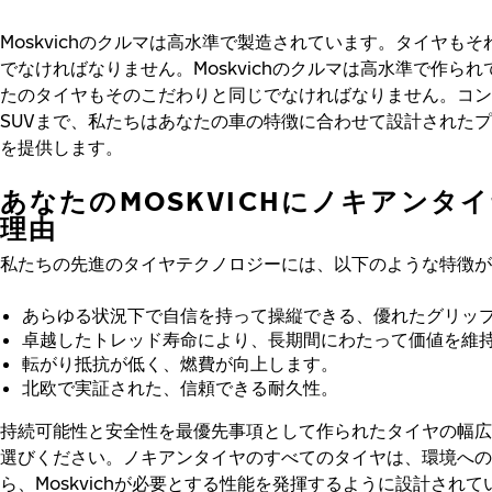
Moskvichのクルマは高水準で製造されています。タイヤも
でなければなりません。Moskvichのクルマは高水準で作ら
たのタイヤもそのこだわりと同じでなければなりません。コン
SUVまで、私たちはあなたの車の特徴に合わせて設計された
を提供します。
あなたのMOSKVICHにノキアンタ
理由
私たちの先進のタイヤテクノロジーには、以下のような特徴が
あらゆる状況下で自信を持って操縦できる、優れたグリッ
卓越したトレッド寿命により、長期間にわたって価値を維
転がり抵抗が低く、燃費が向上します。
北欧で実証された、信頼できる耐久性。
持続可能性と安全性を最優先事項として作られたタイヤの幅広
選びください。ノキアンタイヤのすべてのタイヤは、環境への
ら、Moskvichが必要とする性能を発揮するように設計されて