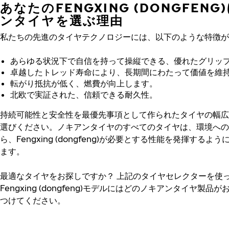
あなたのFENGXING (DONGFEN
ンタイヤを選ぶ理由
私たちの先進のタイヤテクノロジーには、以下のような特徴が
あらゆる状況下で自信を持って操縦できる、優れたグリッ
卓越したトレッド寿命により、長期間にわたって価値を維
転がり抵抗が低く、燃費が向上します。
北欧で実証された、信頼できる耐久性。
持続可能性と安全性を最優先事項として作られたタイヤの幅広
選びください。ノキアンタイヤのすべてのタイヤは、環境への
ら、Fengxing (dongfeng)が必要とする性能を発揮するよ
ます。
最適なタイヤをお探しですか？
上記のタイヤセレクターを使
Fengxing (dongfeng)モデルにはどのノキアンタイヤ製品
つけてください。