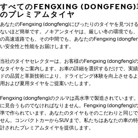
すべてのFENGXING (DONGFEN
のプレミアムタイヤ
あなたのFengxing (dongfeng)にぴったりのタイヤを見つ
ないほど簡単です。ノキアンタイヤは、厳しい冬の環境でも、
の高速道路でも、その中間でも、あなたのFengxing (dongfe
い安全性と性能をお届けします。
当社のタイヤセレクターは、お客様のFengxing (dongfeng
なタイヤをご案内します。お車の詳細を選択するだけで、実績
ドの品質と革新技術により、ドライビング体験を向上させるよ
用および夏用タイヤをご提案いたします。
Fengxing (dongfeng)のクルマは高水準で製造されていま
に見合うものでなければなりません。Fengxing (dongfeng
準で作られています。あなたのタイヤもそのこだわりと同じで
せん。コンパクトカーからSUVまで、私たちはあなたの車の
計されたプレミアムタイヤを提供します。