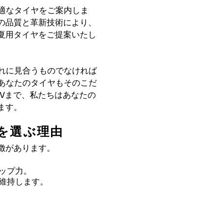
最適なタイヤをご案内しま
の品質と革新技術により、
夏用タイヤをご提案いたし
それに見合うものでなければ
。あなたのタイヤもそのこだ
Vまで、私たちはあなたの
ます。
を選ぶ理由
徴があります。
ップ力。
維持します。