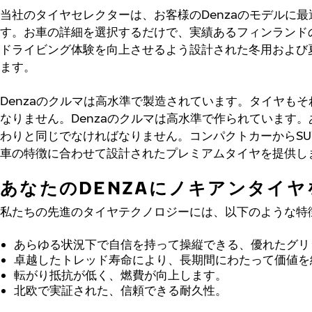
当社のタイヤセレクターは、お客様のDenzaのモデルに
す。お車の詳細を選択するだけで、実績あるフィンランド
ドライビング体験を向上させるよう設計された冬用および
ます。
Denzaのクルマは高水準で製造されています。タイヤも
なりません。Denzaのクルマは高水準で作られています
わりと同じでなければなりません。コンパクトカーからSU
車の特徴に合わせて設計されたプレミアムタイヤを提供し
あなたのDENZAにノキアンタイヤ
私たちの先進のタイヤテクノロジーには、以下のような特
あらゆる状況下で自信を持って操縦できる、優れたグリ
卓越したトレッド寿命により、長期間にわたって価値を
転がり抵抗が低く、燃費が向上します。
北欧で実証された、信頼できる耐久性。