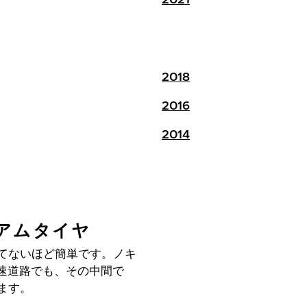
2018
2016
2014
ミアムタイヤ
つてないほど簡単です。ノキ
速道路でも、その中間で
ます。