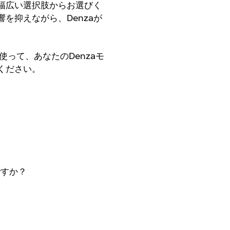
幅広い選択肢からお選びく
を抑えながら、Denzaが
って、あなたのDenzaモ
ください。
ですか？