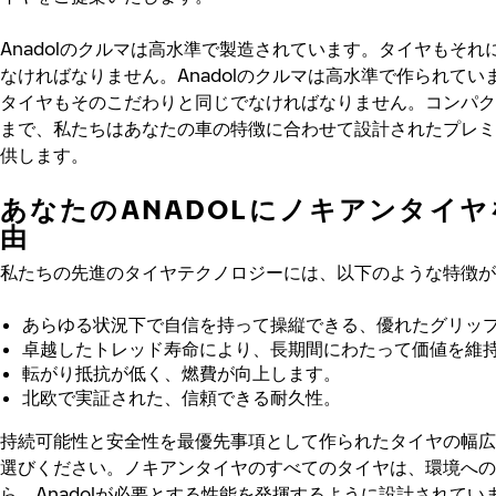
Anadolのクルマは高水準で製造されています。タイヤもそれ
なければなりません。Anadolのクルマは高水準で作られてい
タイヤもそのこだわりと同じでなければなりません。コンパク
まで、私たちはあなたの車の特徴に合わせて設計されたプレミ
供します。
あなたのANADOLにノキアンタイ
由
私たちの先進のタイヤテクノロジーには、以下のような特徴が
あらゆる状況下で自信を持って操縦できる、優れたグリッ
卓越したトレッド寿命により、長期間にわたって価値を維
転がり抵抗が低く、燃費が向上します。
北欧で実証された、信頼できる耐久性。
持続可能性と安全性を最優先事項として作られたタイヤの幅広
選びください。ノキアンタイヤのすべてのタイヤは、環境への
ら、Anadolが必要とする性能を発揮するように設計されてい