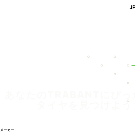
メインコンテンツを見る
J
ホーム
あなたのTRABANTにぴ
タイヤを見つけよう
メーカー