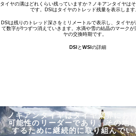
タイヤの溝はどれくらい残っていますか？ノキアンタイヤはそ
です。DSIはタイヤのトレッド残量を表示します
DSIは残りのトレッド深さをミリメートルで表示し、タイヤ
て数字が1つずつ消えていきます。水滴や雪の結晶のマークが
ヤの交換時期です。
DSIとWSIの詳細
ノキアンタイヤはタイヤ業界にお
可能性のリーダーであり、その地
するために継続的に取り組んでい