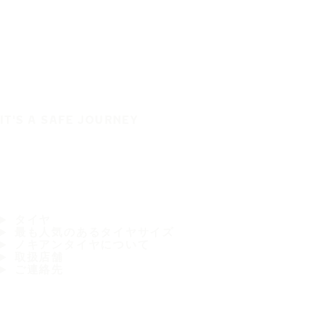
IT'S A SAFE JOURNEY
タイヤ
最も人気のあるタイヤサイズ
ノキアンタイヤについて
取扱店舗
ご連絡先