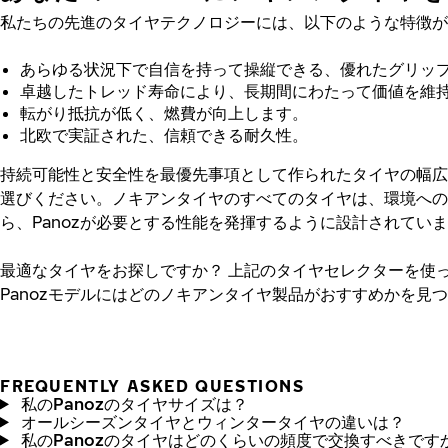
私たちの先進のタイヤテクノロジーには、以下のような特徴が
あらゆる状況下で自信を持って操縦できる、優れたグリッ
卓越したトレッド寿命により、長期間にわたって価値を維
転がり抵抗が低く、燃費が向上します。
北欧で実証された、信頼できる耐久性。
持続可能性と安全性を最優先事項として作られたタイヤの幅広
選びください。ノキアンタイヤのすべてのタイヤは、環境への
ら、Panozが必要とする性能を発揮するように設計されてい
最適なタイヤをお探しですか？
上記のタイヤセレクターを使
Panozモデルにはどのノキアンタイヤ製品がおすすめかを見
FREQUENTLY ASKED QUESTIONS
私のPanozのタイヤサイズは？
オールシーズンタイヤとウィンタータイヤの違いは？
私のPanozのタイヤはどのくらいの頻度で交換すべきです