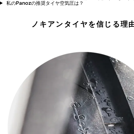
私のPanozの推奨タイヤ空気圧は？
ノキアンタイヤを信じる理