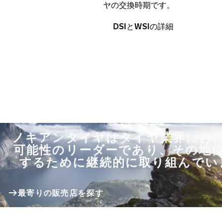
ヤの交換時期です。
DSIとWSIの詳細
ノキアンタイヤはタイヤ業界にお
可能性のリーダーであり、その地
するために継続的に取り組んでい
最寄りの販売店を探す