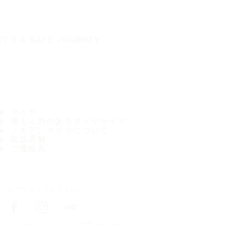
IT'S A SAFE JOURNEY
タイヤ
最も人気のあるタイヤサイズ
ノキアンタイヤについて
取扱店舗
ご連絡先
ノキアンタイヤをフォロー
トップページ
タイヤ
自動車メーカー