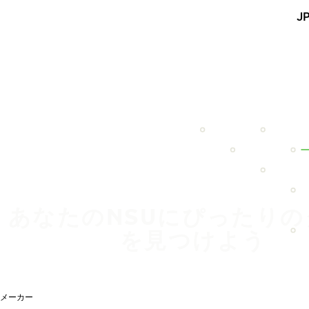
メインコンテンツを見る
J
ホーム
あなたのNSUにぴったりの
を見つけよう
メーカー