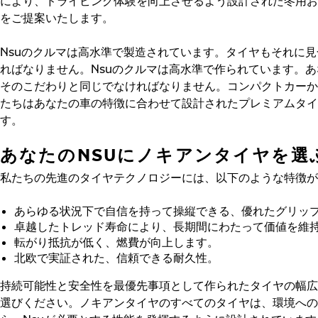
により、ドライビング体験を向上させるよう設計された冬用お
をご提案いたします。
Nsuのクルマは高水準で製造されています。タイヤもそれに
ればなりません。Nsuのクルマは高水準で作られています。
そのこだわりと同じでなければなりません。コンパクトカーか
たちはあなたの車の特徴に合わせて設計されたプレミアムタイ
す。
あなたのNSUにノキアンタイヤを選
私たちの先進のタイヤテクノロジーには、以下のような特徴が
あらゆる状況下で自信を持って操縦できる、優れたグリッ
卓越したトレッド寿命により、長期間にわたって価値を維
転がり抵抗が低く、燃費が向上します。
北欧で実証された、信頼できる耐久性。
持続可能性と安全性を最優先事項として作られたタイヤの幅広
選びください。ノキアンタイヤのすべてのタイヤは、環境への