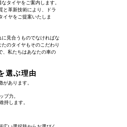
最適なタイヤをご案内します。
質と革新技術により、ドラ
タイヤをご提案いたしま
それに見合うものでなければな
あなたのタイヤもそのこだわり
で、私たちはあなたの車の
。
ヤを選ぶ理由
徴があります。
ップ力。
維持します。
幅広い選択肢からお選びく