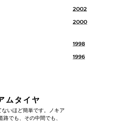
2002
2000
1998
1996
ミアムタイヤ
つてないほど簡単です。ノキア
道路でも、その中間でも、
。