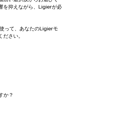
抑えながら、Ligierが必
って、あなたのLigierモ
ください。
ですか？