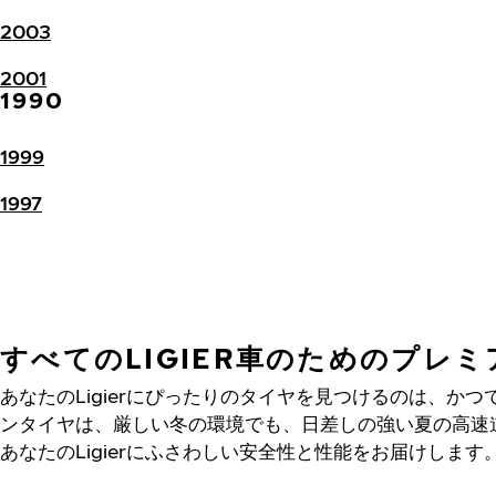
2003
2001
1990
1999
1997
すべてのLIGIER車のためのプレ
あなたのLigierにぴったりのタイヤを見つけるのは、か
ンタイヤは、厳しい冬の環境でも、日差しの強い夏の高速
あなたのLigierにふさわしい安全性と性能をお届けします