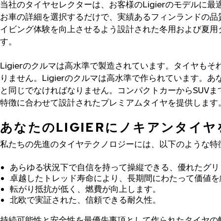
当社のタイヤセレクターは、お客様のLigierのモデルに
お車の詳細を選択するだけで、実績あるフィンランドの品
イビング体験を向上させるよう設計された冬用および夏用
す。
Ligierのクルマは高水準で製造されています。タイヤも
りません。Ligierのクルマは高水準で作られています。
と同じでなければなりません。コンパクトカーからSUVま
特徴に合わせて設計されたプレミアムタイヤを提供します
あなたのLIGIERにノキアンタイ
私たちの先進のタイヤテクノロジーには、以下のような特
あらゆる状況下で自信を持って操縦できる、優れたグリ
卓越したトレッド寿命により、長期間にわたって価値を
転がり抵抗が低く、燃費が向上します。
北欧で実証された、信頼できる耐久性。
持続可能性と安全性を最優先事項として作られたタイヤの