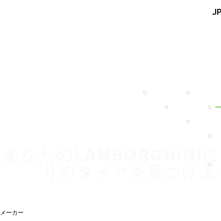
メインコンテンツを見る
J
ホーム
あなたのLAMBORGHINI
りのタイヤを見つけよ
メーカー