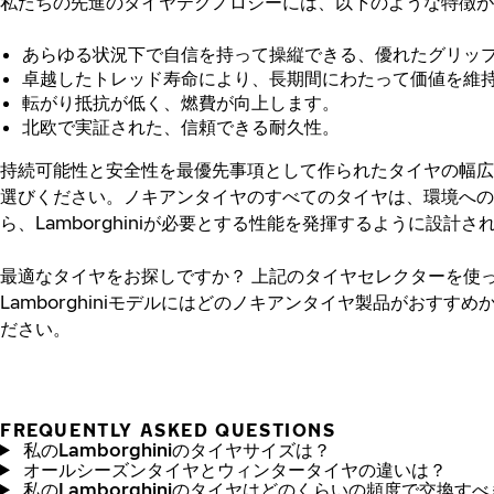
私たちの先進のタイヤテクノロジーには、以下のような特徴が
あらゆる状況下で自信を持って操縦できる、優れたグリッ
卓越したトレッド寿命により、長期間にわたって価値を維
転がり抵抗が低く、燃費が向上します。
北欧で実証された、信頼できる耐久性。
持続可能性と安全性を最優先事項として作られたタイヤの幅広
選びください。ノキアンタイヤのすべてのタイヤは、環境への
ら、Lamborghiniが必要とする性能を発揮するように設計さ
最適なタイヤをお探しですか？
上記のタイヤセレクターを使
Lamborghiniモデルにはどのノキアンタイヤ製品がおすすめ
ださい。
FREQUENTLY ASKED QUESTIONS
私のLamborghiniのタイヤサイズは？
オールシーズンタイヤとウィンタータイヤの違いは？
私のLamborghiniのタイヤはどのくらいの頻度で交換す