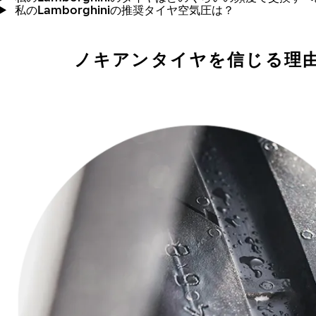
私のLamborghiniの推奨タイヤ空気圧は？
ノキアンタイヤを信じる理