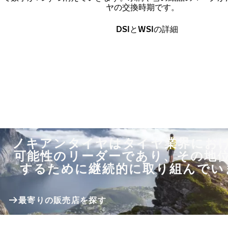
ヤの交換時期です。
DSIとWSIの詳細
ノキアンタイヤはタイヤ業界にお
可能性のリーダーであり、その地
するために継続的に取り組んでい
最寄りの販売店を探す