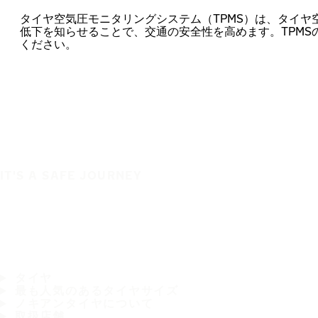
タイヤ空気圧モニタリングシステム（TPMS）は、タイヤ
低下を知らせることで、交通の安全性を高めます。TPMS
ください。
IT'S A SAFE JOURNEY
タイヤ
最も人気のあるタイヤサイズ
ノキアンタイヤについて
取扱店舗