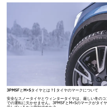
3PMSFとM+Sタイヤとは？| タイヤのマークについて
安全なスノータイヤとウィンタータイヤは、厳しい冬のコ
での運転に欠かせません。3PMSFとM+Sのマークがタイ
示しているかご存知ですか？