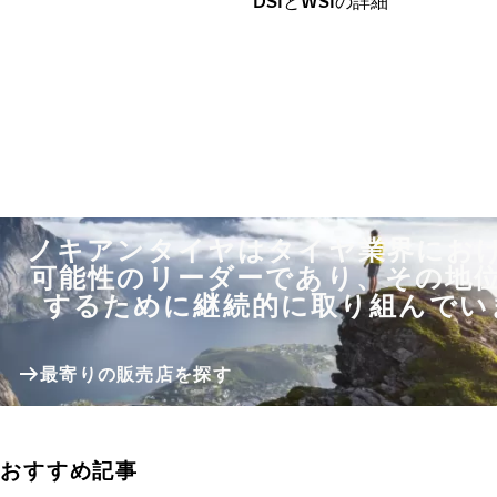
DSIとWSIの詳細
ノキアンタイヤはタイヤ業界にお
可能性のリーダーであり、その地
するために継続的に取り組んでい
最寄りの販売店を探す
おすすめ記事