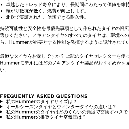
卓越したトレッド寿命により、長期間にわたって価値を維
転がり抵抗が低く、燃費が向上します。
北欧で実証された、信頼できる耐久性。
持続可能性と安全性を最優先事項として作られたタイヤの幅広
選びください。ノキアンタイヤのすべてのタイヤは、環境への
ら、Hummerが必要とする性能を発揮するように設計されて
最適なタイヤをお探しですか？
上記のタイヤセレクターを使
Hummerモデルにはどのノキアンタイヤ製品がおすすめかを
い。
FREQUENTLY ASKED QUESTIONS
私のHummerのタイヤサイズは？
オールシーズンタイヤとウィンタータイヤの違いは？
私のHummerのタイヤはどのくらいの頻度で交換すべきで
私のHummerの推奨タイヤ空気圧は？