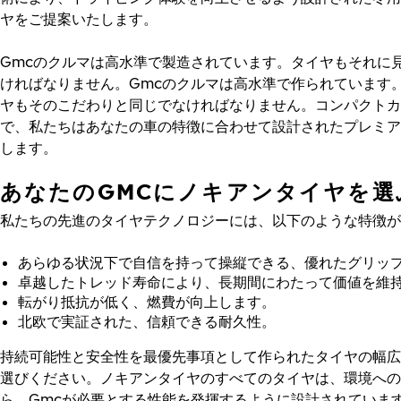
ヤをご提案いたします。
Gmcのクルマは高水準で製造されています。タイヤもそれに
ければなりません。Gmcのクルマは高水準で作られています
ヤもそのこだわりと同じでなければなりません。コンパクトカ
で、私たちはあなたの車の特徴に合わせて設計されたプレミア
します。
あなたのGMCにノキアンタイヤを選
私たちの先進のタイヤテクノロジーには、以下のような特徴が
あらゆる状況下で自信を持って操縦できる、優れたグリッ
卓越したトレッド寿命により、長期間にわたって価値を維
転がり抵抗が低く、燃費が向上します。
北欧で実証された、信頼できる耐久性。
持続可能性と安全性を最優先事項として作られたタイヤの幅広
選びください。ノキアンタイヤのすべてのタイヤは、環境への
ら、Gmcが必要とする性能を発揮するように設計されていま