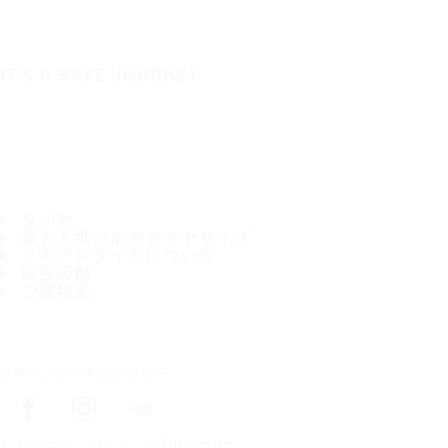
IT'S A SAFE JOURNEY
タイヤ
最も人気のあるタイヤサイズ
ノキアンタイヤについて
取扱店舗
ご連絡先
ノキアンタイヤをフォロー
トップページ
タイヤ
自動車メーカー