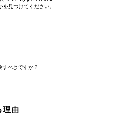
めかを見つけてください。
交換すべきですか？
る理由