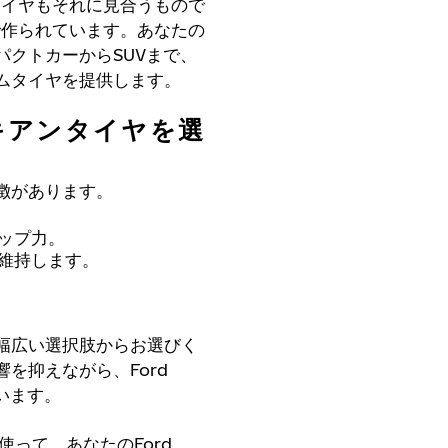
す。タイヤもそれに見合うもので
水準で作られています。あなたの
クトカーからSUVまで、
ムタイヤを提供します。
ノキアンタイヤを選
徴があります。
ップ力。
維持します。
幅広い選択肢からお選びく
を抑えながら、Ford
ています。
って、あなたのFord