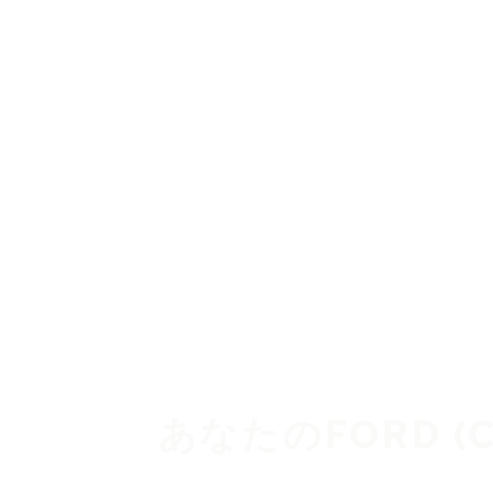
メインコンテンツを見る
ホーム
あなたのFORD 