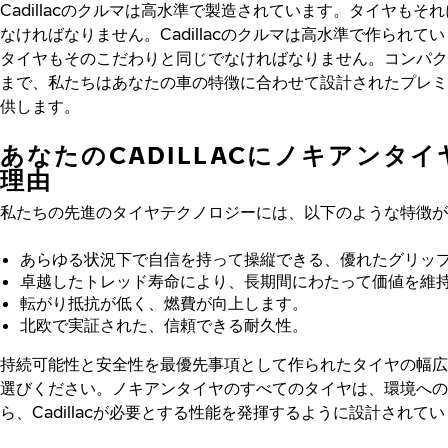
Cadillacのクルマは高水準で製造されています。タイヤもそ
なければなりません。Cadillacのクルマは高水準で作られて
タイヤもそのこだわりと同じでなければなりません。コンパク
まで、私たちはあなたの車の特徴に合わせて設計されたプレミ
供します。
あなたのCADILLACにノキアンタ
理由
私たちの先進のタイヤテクノロジーには、以下のような特徴が
あらゆる状況下で自信を持って操縦できる、優れたグリッ
卓越したトレッド寿命により、長期間にわたって価値を維
転がり抵抗が低く、燃費が向上します。
北欧で実証された、信頼できる耐久性。
持続可能性と安全性を最優先事項として作られたタイヤの幅広
選びください。ノキアンタイヤのすべてのタイヤは、環境への
ら、Cadillacが必要とする性能を発揮するように設計されて