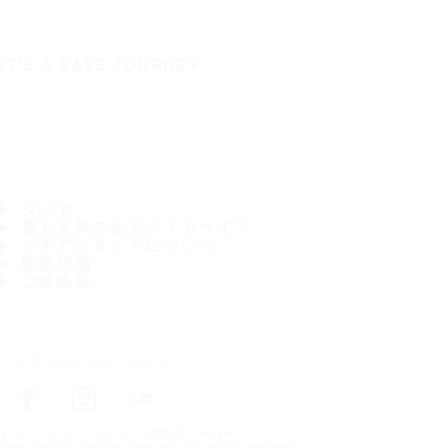
IT'S A SAFE JOURNEY
タイヤ
最も人気のあるタイヤサイズ
ノキアンタイヤについて
取扱店舗
ご連絡先
ノキアンタイヤをフォロー
トップページ
タイヤ
自動車メーカー
Copyright © Nokian Tyres plc. All rights reserved.