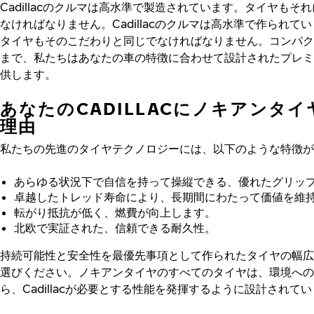
Cadillacのクルマは高水準で製造されています。タイヤもそ
なければなりません。Cadillacのクルマは高水準で作られて
タイヤもそのこだわりと同じでなければなりません。コンパク
まで、私たちはあなたの車の特徴に合わせて設計されたプレミ
供します。
あなたのCADILLACにノキアンタ
理由
私たちの先進のタイヤテクノロジーには、以下のような特徴が
あらゆる状況下で自信を持って操縦できる、優れたグリッ
卓越したトレッド寿命により、長期間にわたって価値を維
転がり抵抗が低く、燃費が向上します。
北欧で実証された、信頼できる耐久性。
持続可能性と安全性を最優先事項として作られたタイヤの幅広
選びください。ノキアンタイヤのすべてのタイヤは、環境への
ら、Cadillacが必要とする性能を発揮するように設計されて