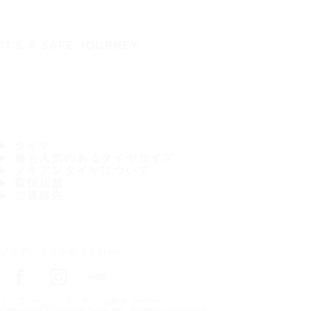
IT'S A SAFE JOURNEY
タイヤ
最も人気のあるタイヤサイズ
ノキアンタイヤについて
取扱店舗
ご連絡先
ノキアンタイヤをフォロー
トップページ
タイヤ
自動車メーカー
Copyright © Nokian Tyres plc. All rights reserved.