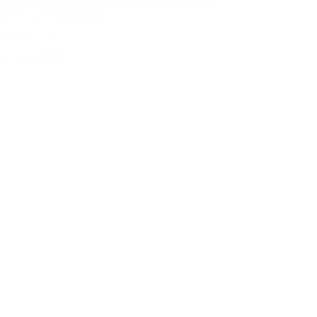
プライバシーに関する声明
サイトマップ
クッキーの管理