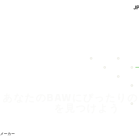
メインコンテンツを見る
J
ホーム
あなたのBAWにぴったり
を見つけよう
メーカー