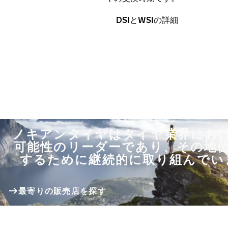
DSIとWSIの詳細
ノキアンタイヤはタイヤ業界にお
可能性のリーダーであり、その地
するために継続的に取り組んでい
最寄りの販売店を探す