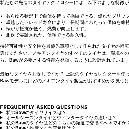
私たちの先進のタイヤテクノロジーには、以下のような特徴が
あらゆる状況下で自信を持って操縦できる、優れたグリッ
卓越したトレッド寿命により、長期間にわたって価値を維
転がり抵抗が低く、燃費が向上します。
北欧で実証された、信頼できる耐久性。
持続可能性と安全性を最優先事項として作られたタイヤの幅広
選びください。ノキアンタイヤのすべてのタイヤは、環境への
ら、Bawが必要とする性能を発揮するように設計されていま
最適なタイヤをお探しですか？
上記のタイヤセレクターを使
Bawモデルにはどのノキアンタイヤ製品がおすすめかを見つ
FREQUENTLY ASKED QUESTIONS
私のBawのタイヤサイズは？
オールシーズンタイヤとウィンタータイヤの違いは？
私のBawのタイヤはどのくらいの頻度で交換すべきですか
私のBawの推奨タイヤ空気圧は？