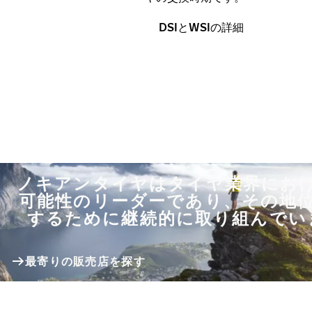
DSIとWSIの詳細
ノキアンタイヤはタイヤ業界にお
可能性のリーダーであり、その地
するために継続的に取り組んでい
最寄りの販売店を探す