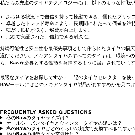
私たちの先進のタイヤテクノロジーには、以下のような特徴が
あらゆる状況下で自信を持って操縦できる、優れたグリッ
卓越したトレッド寿命により、長期間にわたって価値を維
転がり抵抗が低く、燃費が向上します。
北欧で実証された、信頼できる耐久性。
持続可能性と安全性を最優先事項として作られたタイヤの幅広
選びください。ノキアンタイヤのすべてのタイヤは、環境への
ら、Bawが必要とする性能を発揮するように設計されていま
最適なタイヤをお探しですか？
上記のタイヤセレクターを使
Bawモデルにはどのノキアンタイヤ製品がおすすめかを見つ
FREQUENTLY ASKED QUESTIONS
私のBawのタイヤサイズは？
オールシーズンタイヤとウィンタータイヤの違いは？
私のBawのタイヤはどのくらいの頻度で交換すべきですか
私のBawの推奨タイヤ空気圧は？