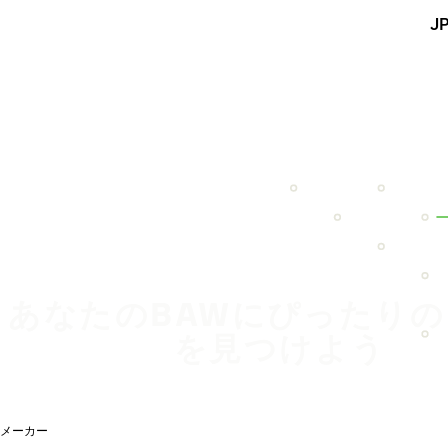
メインコンテンツを見る
J
ホーム
あなたのBAWにぴったり
を見つけよう
メーカー