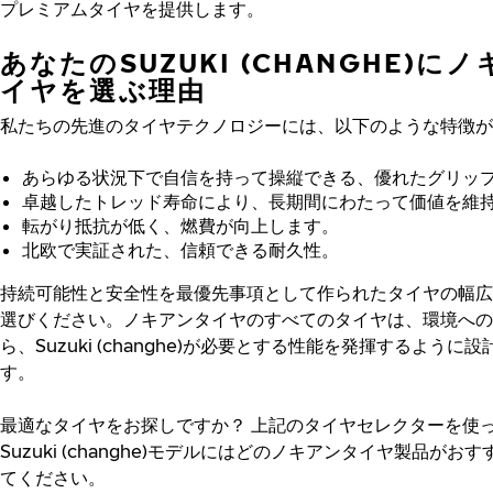
プレミアムタイヤを提供します。
あなたのSUZUKI (CHANGHE)に
イヤを選ぶ理由
私たちの先進のタイヤテクノロジーには、以下のような特徴が
あらゆる状況下で自信を持って操縦できる、優れたグリッ
卓越したトレッド寿命により、長期間にわたって価値を維
転がり抵抗が低く、燃費が向上します。
北欧で実証された、信頼できる耐久性。
持続可能性と安全性を最優先事項として作られたタイヤの幅広
選びください。ノキアンタイヤのすべてのタイヤは、環境への
ら、Suzuki (changhe)が必要とする性能を発揮するように
す。
最適なタイヤをお探しですか？
上記のタイヤセレクターを使
Suzuki (changhe)モデルにはどのノキアンタイヤ製品がお
てください。