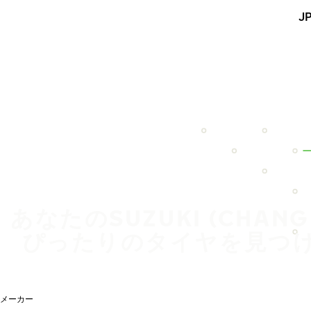
メインコンテンツを見る
J
ホーム
あなたのSUZUKI (CHANG
ぴったりのタイヤを見つ
メーカー