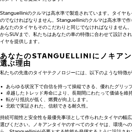
Stanguelliniのクルマは高水準で製造されています。タイヤ
のでなければなりません。Stanguelliniのクルマは高水準で
あなたのタイヤもそのこだわりと同じでなければなりません。
からSUVまで、私たちはあなたの車の特徴に合わせて設計さ
イヤを提供します。
あなたのSTANGUELLINIにノキア
選ぶ理由
私たちの先進のタイヤテクノロジーには、以下のような特徴が
あらゆる状況下で自信を持って操縦できる、優れたグリッ
卓越したトレッド寿命により、長期間にわたって価値を維
転がり抵抗が低く、燃費が向上します。
北欧で実証された、信頼できる耐久性。
持続可能性と安全性を最優先事項として作られたタイヤの幅広
選びください。ノキアンタイヤのすべてのタイヤは、環境への
ら、Stanguelliniが必要とする性能を発揮するように設計さ