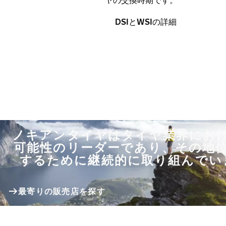
DSIとWSIの詳細
ノキアンタイヤはタイヤ業界にお
可能性のリーダーであり、その地
するために継続的に取り組んでい
最寄りの販売店を探す