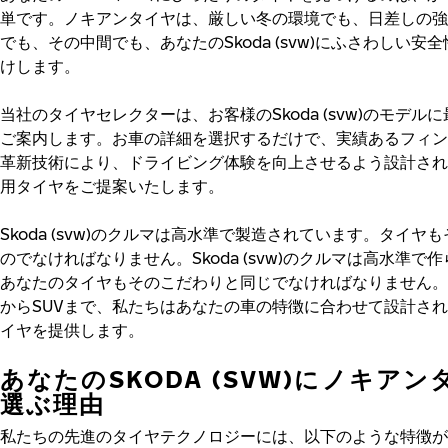
単です。ノキアンタイヤは、厳しい冬の環境でも、日差しの強
でも、その中間でも、あなたのSkoda (svw)にふさわしい安
けします。
当社のタイヤセレクターは、お客様のSkoda (svw)のモデル
ご案内します。お車の詳細を選択するだけで、実績あるフィン
革新技術により、ドライビング体験を向上させるよう設計され
用タイヤをご提案いたします。
Skoda (svw)のクルマは高水準で製造されています。タイヤ
のでなければなりません。Skoda (svw)のクルマは高水準で
あなたのタイヤもそのこだわりと同じでなければなりません。
からSUVまで、私たちはあなたの車の特徴に合わせて設計さ
イヤを提供します。
あなたのSKODA (SVW)にノキア
選ぶ理由
私たちの先進のタイヤテクノロジーには、以下のような特徴が