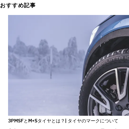
おすすめ記事
3PMSFとM+Sタイヤとは？| タイヤのマークについて