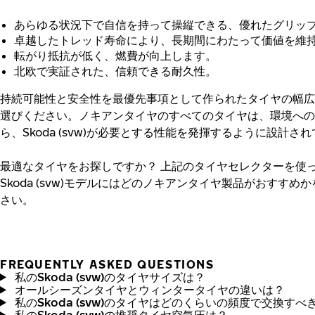
あらゆる状況下で自信を持って操縦できる、優れたグリッ
卓越したトレッド寿命により、長期間にわたって価値を維
転がり抵抗が低く、燃費が向上します。
北欧で実証された、信頼できる耐久性。
持続可能性と安全性を最優先事項として作られたタイヤの幅広
選びください。ノキアンタイヤのすべてのタイヤは、環境への
ら、Skoda (svw)が必要とする性能を発揮するように設計さ
最適なタイヤをお探しですか？
上記のタイヤセレクターを使
Skoda (svw)モデルにはどのノキアンタイヤ製品がおすすめ
さい。
FREQUENTLY ASKED QUESTIONS
私のSkoda (svw)のタイヤサイズは？
オールシーズンタイヤとウィンタータイヤの違いは？
私のSkoda (svw)のタイヤはどのくらいの頻度で交換すべ
私のSkoda (svw)の推奨タイヤ空気圧は？