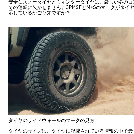
安全なスノータイヤとウィンタータイヤは、厳しい冬のコ
での運転に欠かせません。3PMSFとM+Sのマークがタイ
示しているかご存知ですか？
タイヤのサイドウォールのマークの見方
タイヤのサイズは、タイヤに記載されている情報の中で最