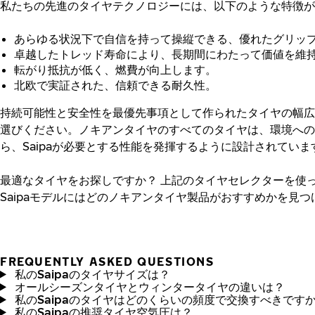
私たちの先進のタイヤテクノロジーには、以下のような特徴が
あらゆる状況下で自信を持って操縦できる、優れたグリッ
卓越したトレッド寿命により、長期間にわたって価値を維
転がり抵抗が低く、燃費が向上します。
北欧で実証された、信頼できる耐久性。
持続可能性と安全性を最優先事項として作られたタイヤの幅広
選びください。ノキアンタイヤのすべてのタイヤは、環境への
ら、Saipaが必要とする性能を発揮するように設計されていま
最適なタイヤをお探しですか？
上記のタイヤセレクターを使
Saipaモデルにはどのノキアンタイヤ製品がおすすめかを見
FREQUENTLY ASKED QUESTIONS
私のSaipaのタイヤサイズは？
オールシーズンタイヤとウィンタータイヤの違いは？
私のSaipaのタイヤはどのくらいの頻度で交換すべきです
私のSaipaの推奨タイヤ空気圧は？