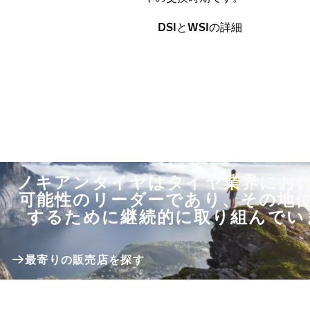
DSIとWSIの詳細
ノキアンタイヤはタイヤ業界にお
可能性のリーダーであり、その地
するために継続的に取り組んでい
最寄りの販売店を探す