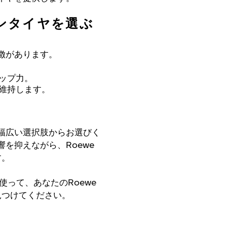
アンタイヤを選ぶ
徴があります。
ップ力。
維持します。
幅広い選択肢からお選びく
を抑えながら、Roewe
す。
って、あなたのRoewe
見つけてください。