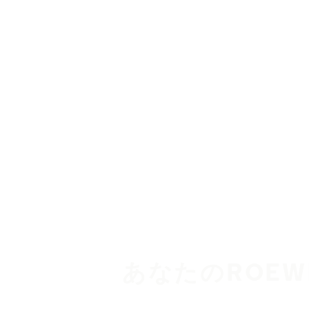
メインコンテンツを見る
ホーム
あなたのROEW