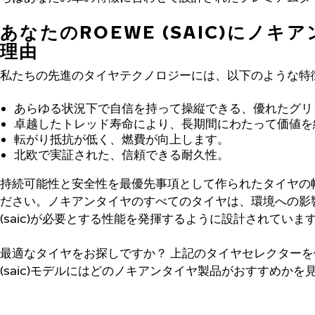
あなたのROEWE (SAIC)にノキ
理由
私たちの先進のタイヤテクノロジーには、以下のような特
あらゆる状況下で自信を持って操縦できる、優れたグリ
卓越したトレッド寿命により、長期間にわたって価値を
転がり抵抗が低く、燃費が向上します。
北欧で実証された、信頼できる耐久性。
持続可能性と安全性を最優先事項として作られたタイヤの
ださい。ノキアンタイヤのすべてのタイヤは、環境への影響
(saic)が必要とする性能を発揮するように設計されていま
最適なタイヤをお探しですか？
上記のタイヤセレクターを使
(saic)モデルにはどのノキアンタイヤ製品がおすすめかを