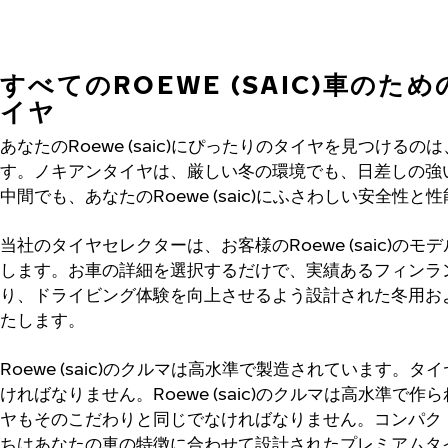
すべてのROEWE (SAIC)車のた
イヤ
あなたのRoewe (saic)にぴったりのタイヤを見つける
す。ノキアンタイヤは、厳しい冬の環境でも、日差しの強
中間でも、あなたのRoewe (saic)にふさわしい安全性
当社のタイヤセレクターは、お客様のRoewe (saic)の
します。お車の詳細を選択するだけで、実績あるフィンラ
り、ドライビング体験を向上させるよう設計された冬用お
たします。
Roewe (saic)のクルマは高水準で製造されています。
ければなりません。Roewe (saic)のクルマは高水準で
ヤもそのこだわりと同じでなければなりません。コンパクト
ちはあなたの車の特徴に合わせて設計されたプレミアムタ