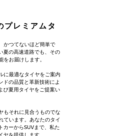
めのプレミアムタ
のは、かつてないほど簡単で
い夏の高速道路でも、その
と性能をお届けします。
モデルに最適なタイヤをご案内
ンドの品質と革新技術によ
よび夏用タイヤをご提案い
タイヤもそれに見合うものでな
作られています。あなたのタイ
カーからSUVまで、私た
イヤを提供します。