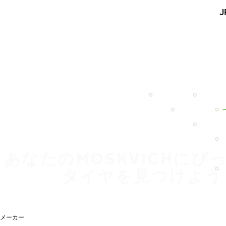
メインコンテンツを見る
J
ホーム
あなたのMOSKVICHにぴ
タイヤを見つけよう
メーカー