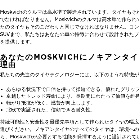
Moskvichのクルマは高水準で製造されています。タイヤも
でなければなりません。Moskvichのクルマは高水準で作ら
たのタイヤもそのこだわりと同じでなければなりません。コン
SUVまで、私たちはあなたの車の特徴に合わせて設計された
を提供します。
あなたのMOSKVICHにノキアンタ
理由
私たちの先進のタイヤテクノロジーには、以下のような特徴が
あらゆる状況下で自信を持って操縦できる、優れたグリッ
卓越したトレッド寿命により、長期間にわたって価値を維
転がり抵抗が低く、燃費が向上します。
北欧で実証された、信頼できる耐久性。
持続可能性と安全性を最優先事項として作られたタイヤの幅広
選びください。ノキアンタイヤのすべてのタイヤは、環境への
ら、Moskvichが必要とする性能を発揮するように設計されて