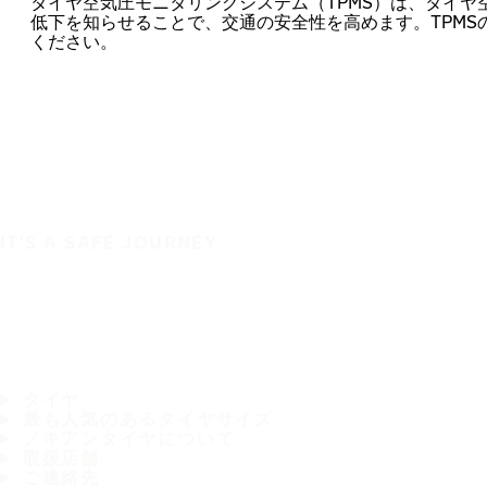
タイヤ空気圧モニタリングシステム（TPMS）は、タイヤ
低下を知らせることで、交通の安全性を高めます。TPMS
ください。
IT'S A SAFE JOURNEY
タイヤ
最も人気のあるタイヤサイズ
ノキアンタイヤについて
取扱店舗
ご連絡先