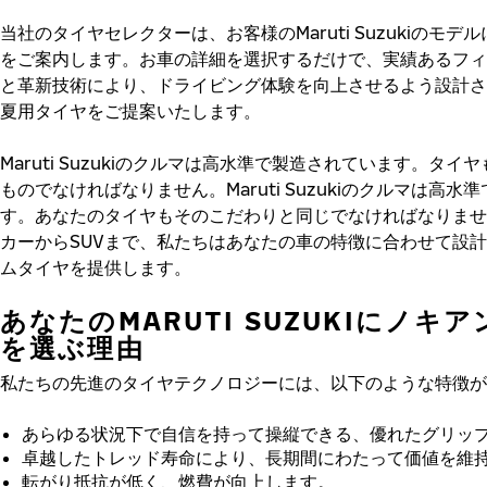
当社のタイヤセレクターは、お客様のMaruti Suzukiのモデ
をご案内します。お車の詳細を選択するだけで、実績あるフィ
と革新技術により、ドライビング体験を向上させるよう設計さ
夏用タイヤをご提案いたします。
Maruti Suzukiのクルマは高水準で製造されています。タイ
ものでなければなりません。Maruti Suzukiのクルマは高水
す。あなたのタイヤもそのこだわりと同じでなければなりませ
カーからSUVまで、私たちはあなたの車の特徴に合わせて設
ムタイヤを提供します。
あなたのMARUTI SUZUKIにノキ
を選ぶ理由
私たちの先進のタイヤテクノロジーには、以下のような特徴が
あらゆる状況下で自信を持って操縦できる、優れたグリッ
卓越したトレッド寿命により、長期間にわたって価値を維
転がり抵抗が低く、燃費が向上します。