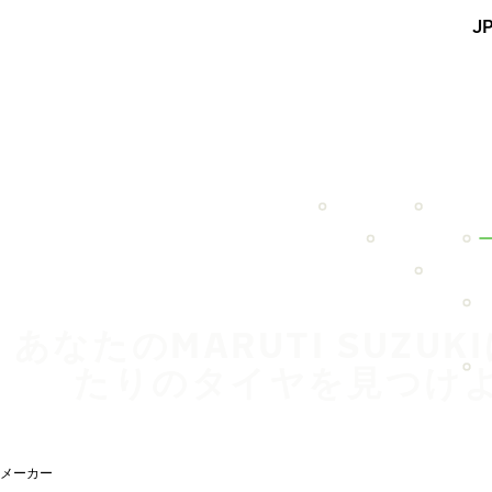
メインコンテンツを見る
J
ホーム
あなたのMARUTI SUZUK
たりのタイヤを見つけ
メーカー