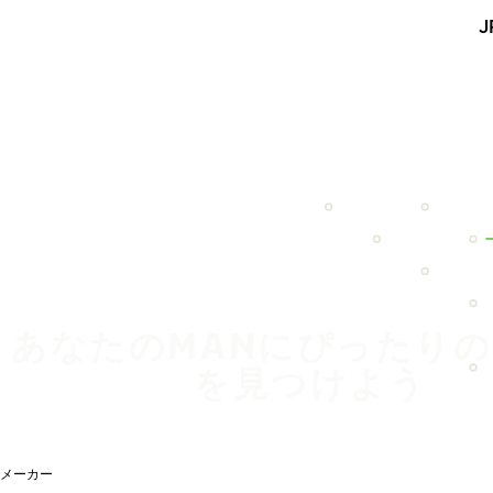
メインコンテンツを見る
J
ホーム
あなたのMANにぴったり
を見つけよう
メーカー