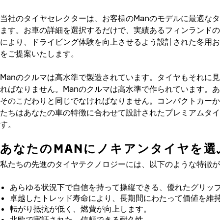
当社のタイヤセレクターは、お客様のManのモデルに最適な
ます。お車の詳細を選択するだけで、実績あるフィンランドの
により、ドライビング体験を向上させるよう設計された冬用お
をご提案いたします。
Manのクルマは高水準で製造されています。タイヤもそれに
ればなりません。Manのクルマは高水準で作られています。
そのこだわりと同じでなければなりません。コンパクトカーか
たちはあなたの車の特徴に合わせて設計されたプレミアムタイ
す。
あなたのMANにノキアンタイヤを選
私たちの先進のタイヤテクノロジーには、以下のような特徴が
あらゆる状況下で自信を持って操縦できる、優れたグリッ
卓越したトレッド寿命により、長期間にわたって価値を維
転がり抵抗が低く、燃費が向上します。
北欧で実証された、信頼できる耐久性。