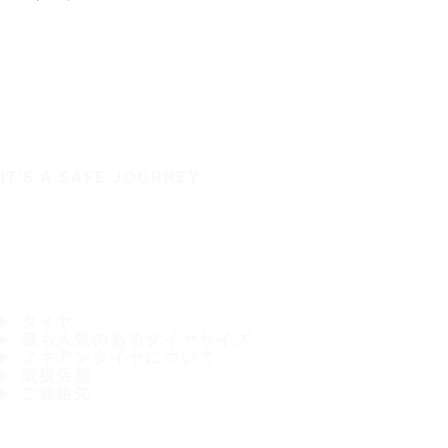
IT'S A SAFE JOURNEY
タイヤ
最も人気のあるタイヤサイズ
ノキアンタイヤについて
取扱店舗
ご連絡先