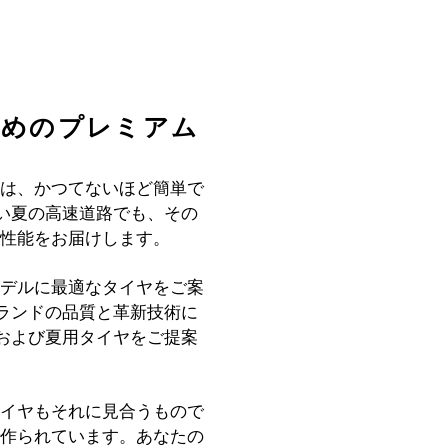
のためのプレミアム
けるのは、かつてないほど簡単で
い夏の高速道路でも、その
性と性能をお届けします。
)のモデルに最適なタイヤをご案
ランドの品質と革新技術に
および夏用タイヤをご提案
す。タイヤもそれに見合うもので
水準で作られています。あなたの