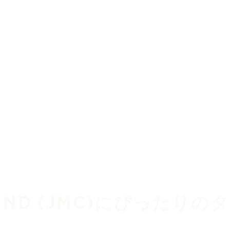
IND (JMC)にぴったり