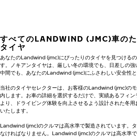
すべてのLANDWIND (JMC)車
タイヤ
あなたのLandwind (jmc)にぴったりのタイヤを見つ
す。ノキアンタイヤは、厳しい冬の環境でも、日差しの強
中間でも、あなたのLandwind (jmc)にふさわしい安全
当社のタイヤセレクターは、お客様のLandwind (jmc
内します。お車の詳細を選択するだけで、実績あるフィン
より、ドライビング体験を向上させるよう設計された冬用
いたします。
Landwind (jmc)のクルマは高水準で製造されていま
なければなりません。Landwind (jmc)のクルマは高