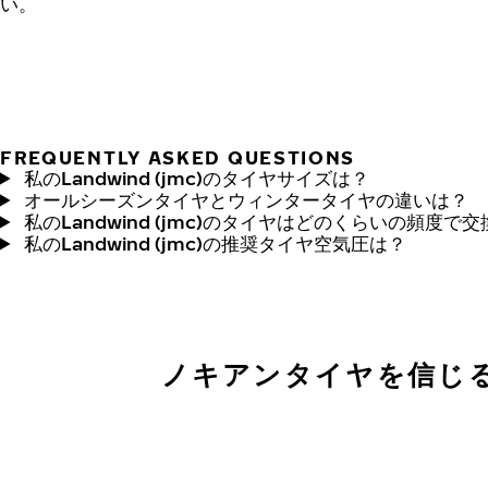
い。
FREQUENTLY ASKED QUESTIONS
私のLandwind (jmc)のタイヤサイズは？
オールシーズンタイヤとウィンタータイヤの違いは？
私のLandwind (jmc)のタイヤはどのくらいの頻度
私のLandwind (jmc)の推奨タイヤ空気圧は？
ノキアンタイヤを信じ