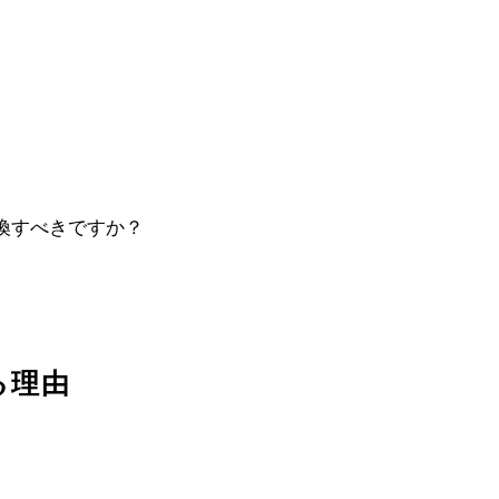
で交換すべきですか？
る理由