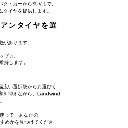
クトカーからSUVまで、
ムタイヤを提供します。
ノキアンタイヤを選
徴があります。
ップ力。
維持します。
幅広い選択肢からお選びく
抑えながら、Landwind
す。
使って、あなたの
おすすめかを見つけてくださ