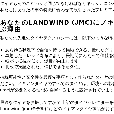
タイヤもそのこだわりと同じでなければなりません。コンパ
私たちはあなたの車の特徴に合わせて設計されたプレミア
あなたのLANDWIND (JMC)に
ぶ理由
私たちの先進のタイヤテクノロジーには、以下のような特
あらゆる状況下で自信を持って操縦できる、優れたグリ
卓越したトレッド寿命により、長期間にわたって価値を
転がり抵抗が低く、燃費が向上します。
北欧で実証された、信頼できる耐久性。
持続可能性と安全性を最優先事項として作られたタイヤの
ださい。ノキアンタイヤのすべてのタイヤは、環境への影響を
(jmc)が必要とする性能を発揮するように設計されていま
最適なタイヤをお探しですか？
上記のタイヤセレクターを
Landwind (jmc)モデルにはどのノキアンタイヤ製品が