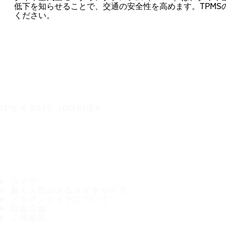
低下を知らせることで、交通の安全性を高めます。TPMS
ください。
IT'S A SAFE JOURNEY
タイヤ
最も人気のあるタイヤサイズ
ノキアンタイヤについて
取扱店舗
ご連絡先