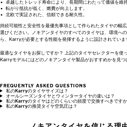
卓越したトレッド寿命により、長期間にわたって価値を維
転がり抵抗が低く、燃費が向上します。
北欧で実証された、信頼できる耐久性。
持続可能性と安全性を最優先事項として作られたタイヤの幅広
選びください。ノキアンタイヤのすべてのタイヤは、環境への
ら、Karryが必要とする性能を発揮するように設計されていま
最適なタイヤをお探しですか？
上記のタイヤセレクターを使
Karryモデルにはどのノキアンタイヤ製品がおすすめかを見
FREQUENTLY ASKED QUESTIONS
私のKarryのタイヤサイズは？
オールシーズンタイヤとウィンタータイヤの違いは？
私のKarryのタイヤはどのくらいの頻度で交換すべきです
私のKarryの推奨タイヤ空気圧は？
ノキアンタイヤを信じる理