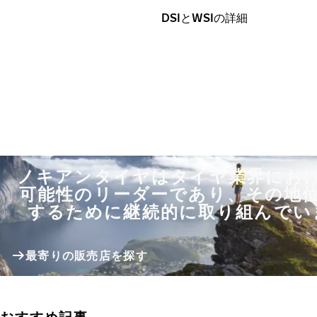
DSIとWSIの詳細
ノキアンタイヤはタイヤ業界にお
可能性のリーダーであり、その地
するために継続的に取り組んでい
最寄りの販売店を探す
おすすめ記事