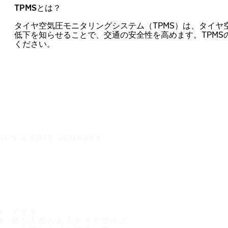
TPMSとは？
タイヤ空気圧モニタリングシステム（TPMS）は、タイヤ
低下を知らせることで、交通の安全性を高めます。TPMS
ください。
IT'S A SAFE JOURNEY
タイヤ
最も人気のあるタイヤサイズ