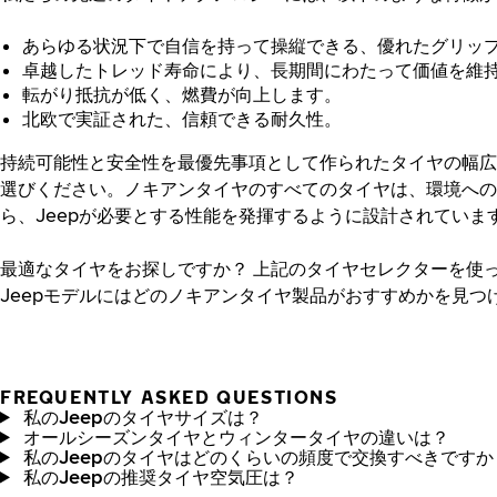
あらゆる状況下で自信を持って操縦できる、優れたグリッ
卓越したトレッド寿命により、長期間にわたって価値を維
転がり抵抗が低く、燃費が向上します。
北欧で実証された、信頼できる耐久性。
持続可能性と安全性を最優先事項として作られたタイヤの幅広
選びください。ノキアンタイヤのすべてのタイヤは、環境への
ら、Jeepが必要とする性能を発揮するように設計されていま
最適なタイヤをお探しですか？
上記のタイヤセレクターを使
Jeepモデルにはどのノキアンタイヤ製品がおすすめかを見つ
FREQUENTLY ASKED QUESTIONS
私のJeepのタイヤサイズは？
オールシーズンタイヤとウィンタータイヤの違いは？
私のJeepのタイヤはどのくらいの頻度で交換すべきですか
私のJeepの推奨タイヤ空気圧は？