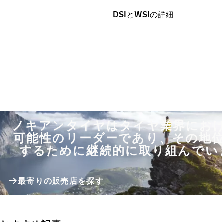
DSIとWSIの詳細
ノキアンタイヤはタイヤ業界にお
可能性のリーダーであり、その地
するために継続的に取り組んでい
最寄りの販売店を探す