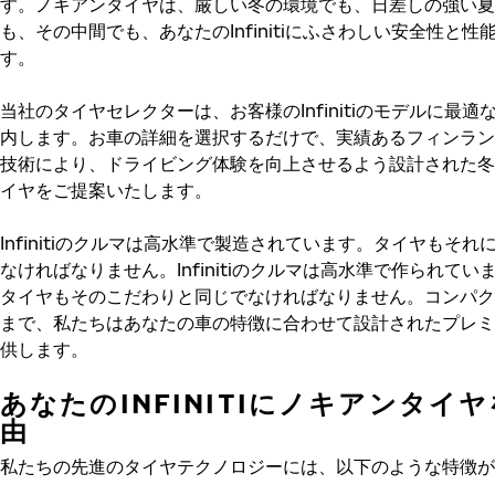
す。ノキアンタイヤは、厳しい冬の環境でも、日差しの強い夏
も、その中間でも、あなたのInfinitiにふさわしい安全性と性
す。
当社のタイヤセレクターは、お客様のInfinitiのモデルに最適
内します。お車の詳細を選択するだけで、実績あるフィンラン
技術により、ドライビング体験を向上させるよう設計された冬
イヤをご提案いたします。
Infinitiのクルマは高水準で製造されています。タイヤもそれ
なければなりません。Infinitiのクルマは高水準で作られてい
タイヤもそのこだわりと同じでなければなりません。コンパク
まで、私たちはあなたの車の特徴に合わせて設計されたプレミ
供します。
あなたのINFINITIにノキアンタイ
由
私たちの先進のタイヤテクノロジーには、以下のような特徴が