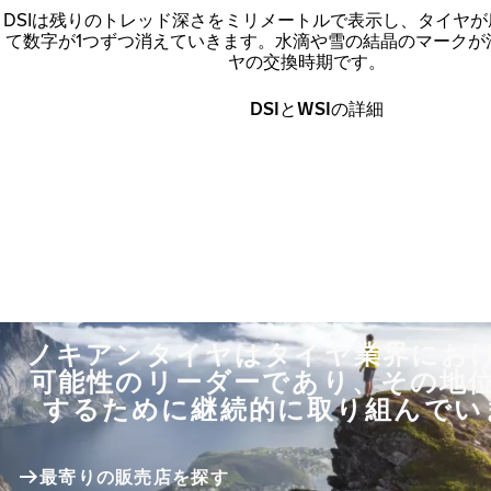
DSIは残りのトレッド深さをミリメートルで表示し、タイヤ
て数字が1つずつ消えていきます。水滴や雪の結晶のマークが
ヤの交換時期です。
DSIとWSIの詳細
ノキアンタイヤはタイヤ業界にお
可能性のリーダーであり、その地
するために継続的に取り組んでい
最寄りの販売店を探す