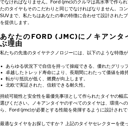
でなければなりません。Ford (jmc)のクルマは高水準で作ら
たのタイヤもそのこだわりと同じでなければなりません。コン
SUVまで、私たちはあなたの車の特徴に合わせて設計された
を提供します。
あなたのFORD (JMC)にノキアン
ぶ理由
私たちの先進のタイヤテクノロジーには、以下のような特徴が
あらゆる状況下で自信を持って操縦できる、優れたグリッ
卓越したトレッド寿命により、長期間にわたって価値を維
転がり抵抗が低く、燃費が向上します。
北欧で実証された、信頼できる耐久性。
持続可能性と安全性を最優先事項として作られたタイヤの幅広
選びください。ノキアンタイヤのすべてのタイヤは、環境への
ら、Ford (jmc)が必要とする性能を発揮するように設計され
最適なタイヤをお探しですか？
上記のタイヤセレクターを使