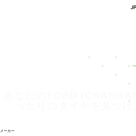
メインコンテンツを見る
J
ホーム
あなたのFORD (CHANGA
ったりのタイヤを見つけ
メーカー