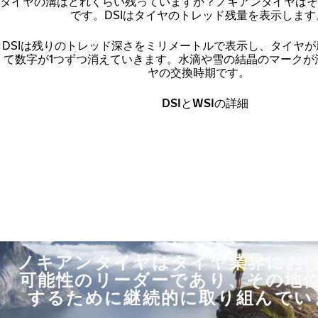
タイヤの溝はどれくらい残っていますか？ノキアンタイヤはそ
です。DSIはタイヤのトレッド残量を表示します
DSIは残りのトレッド深さをミリメートルで表示し、タイヤ
て数字が1つずつ消えていきます。水滴や雪の結晶のマークが
ヤの交換時期です。
DSIとWSIの詳細
ノキアンタイヤはタイヤ業界にお
可能性のリーダーであり、その地
するために継続的に取り組んでい