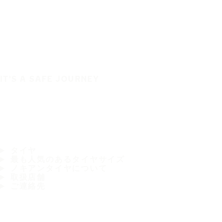
IT'S A SAFE JOURNEY
タイヤ
最も人気のあるタイヤサイズ
ノキアンタイヤについて
取扱店舗
ご連絡先