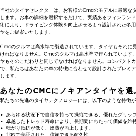
当社のタイヤセレクターは、お客様のCmcのモデルに最適な
します。お車の詳細を選択するだけで、実績あるフィンランド
術により、ドライビング体験を向上させるよう設計された冬用
ヤをご提案いたします。
Cmcのクルマは高水準で製造されています。タイヤもそれに
ければなりません。Cmcのクルマは高水準で作られています
ヤもそのこだわりと同じでなければなりません。コンパクトカ
で、私たちはあなたの車の特徴に合わせて設計されたプレミア
します。
あなたのCMCにノキアンタイヤを選
私たちの先進のタイヤテクノロジーには、以下のような特徴が
あらゆる状況下で自信を持って操縦できる、優れたグリッ
卓越したトレッド寿命により、長期間にわたって価値を維
転がり抵抗が低く、燃費が向上します。
北欧で実証された、信頼できる耐久性。