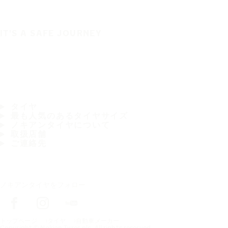
IT'S A SAFE JOURNEY
タイヤ
最も人気のあるタイヤサイズ
ノキアンタイヤについて
取扱店舗
ご連絡先
ノキアンタイヤをフォロー
トップページ
タイヤ
自動車メーカー
Copyright © Nokian Tyres plc. All rights reserved.