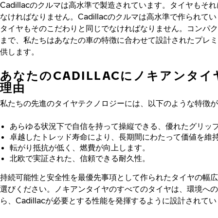
Cadillacのクルマは高水準で製造されています。タイヤもそ
なければなりません。Cadillacのクルマは高水準で作られて
タイヤもそのこだわりと同じでなければなりません。コンパク
まで、私たちはあなたの車の特徴に合わせて設計されたプレミ
供します。
あなたのCADILLACにノキアンタ
理由
私たちの先進のタイヤテクノロジーには、以下のような特徴が
あらゆる状況下で自信を持って操縦できる、優れたグリッ
卓越したトレッド寿命により、長期間にわたって価値を維
転がり抵抗が低く、燃費が向上します。
北欧で実証された、信頼できる耐久性。
持続可能性と安全性を最優先事項として作られたタイヤの幅広
選びください。ノキアンタイヤのすべてのタイヤは、環境への
ら、Cadillacが必要とする性能を発揮するように設計されて