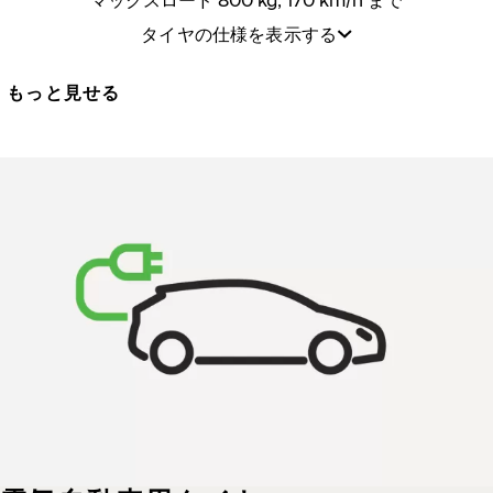
マックスロード 800 kg, 170 km/h まで
タイヤの仕様を表示する
もっと見せる