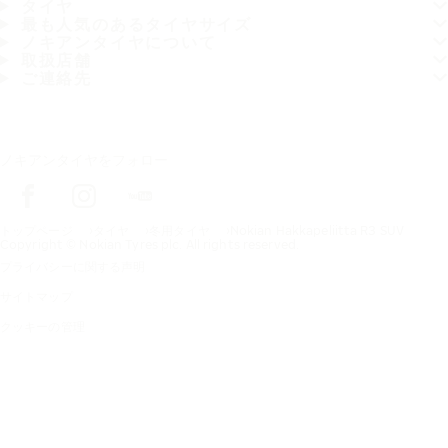
タイヤ
最も人気のあるタイヤサイズ
ノキアンタイヤについて
取扱店舗
ご連絡先
ノキアンタイヤをフォロー
トップページ
タイヤ
冬用タイヤ
Nokian Hakkapeliitta R3 SUV
Copyright © Nokian Tyres plc. All rights reserved.
プライバシーに関する声明
サイトマップ
クッキーの管理