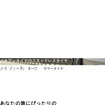
メインコンテンツを見る
ホーム
ノキアンタイヤのスタッドレスタイヤ
285/40R20スタッドレ
カテゴリー別:
すべて
サマータイヤ
ウィンタータイヤ
あなたの旅にぴったりの