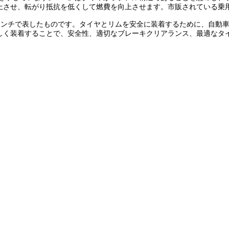
上させ、転がり抵抗を低くして燃費を向上させます。市販されている乗
インチで表したものです。タイヤとリムを安全に装着するために、自動車
しく装着することで、安全性、適切なブレーキクリアランス、最適なタ