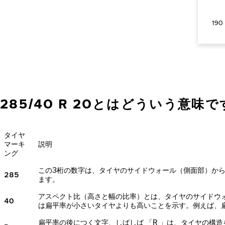
190
285/40 R 20とはどういう意味
タイヤ
マーキ
説明
ング
この3桁の数字は、タイヤのサイドウォール（側面部）か
285
ます。
アスペクト比（高さと幅の比率）とは、タイヤのサイドウ
40
は扁平率が小さいタイヤよりも高いことを示す。例えば、扁
扁平率の後につく文字、しばしば 「R 」は、タイヤの構