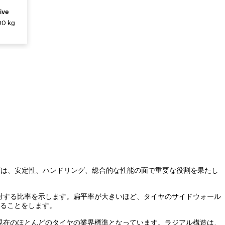
ive
0 kg
幅は、安定性、ハンドリング、総合的な性能の面で重要な役割を果たし
対する比率を示します。扁平率が大きいほど、タイヤのサイドウォール
あることをします。
、現在のほとんどのタイヤの業界標準となっています。ラジアル構造は、