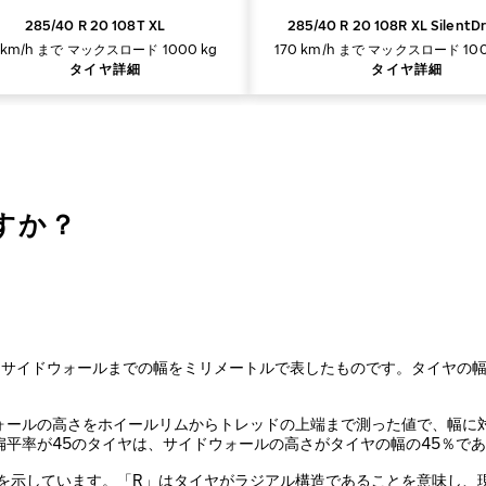
285/40 R 20 108T XL
285/40 R 20 108R XL SilentDr
 km/h まで
マックスロード 1000 kg
170 km/h まで
マックスロード 100
タイヤ詳細
タイヤ詳細
ですか？
らサイドウォールまでの幅をミリメートルで表したものです。タイヤの
ォールの高さをホイールリムからトレッドの上端まで測った値で、幅に
平率が45のタイヤは、サイドウォールの高さがタイヤの幅の45％で
造を示しています。「R」はタイヤがラジアル構造であることを意味し