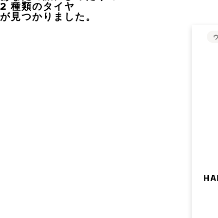
2 種類のタイヤ
が見つかりました。
HA