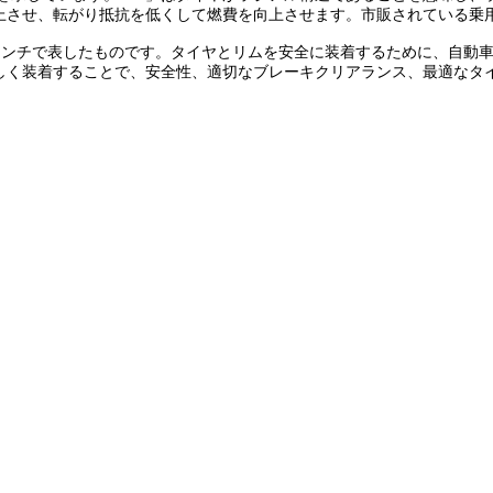
上させ、転がり抵抗を低くして燃費を向上させます。市販されている乗
インチで表したものです。タイヤとリムを安全に装着するために、自動車
しく装着することで、安全性、適切なブレーキクリアランス、最適なタ