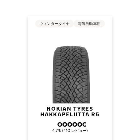
ウィンタータイヤ
電気自動車用
NOKIAN TYRES
HAKKAPELIITTA R5
総合評価
4.7/5 (410 レビュー)