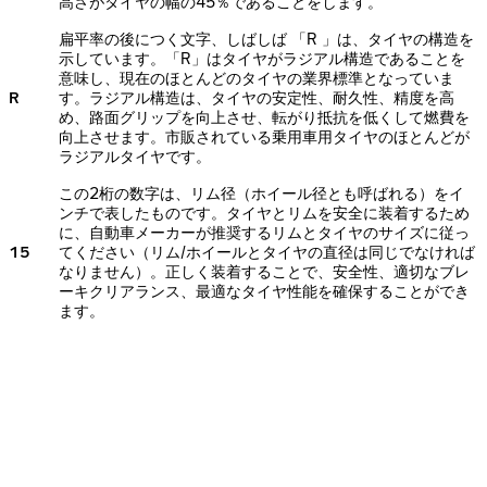
高さがタイヤの幅の45％であることをします。
扁平率の後につく文字、しばしば 「R 」は、タイヤの構造を
示しています。「R」はタイヤがラジアル構造であることを
意味し、現在のほとんどのタイヤの業界標準となっていま
R
す。ラジアル構造は、タイヤの安定性、耐久性、精度を高
め、路面グリップを向上させ、転がり抵抗を低くして燃費を
向上させます。市販されている乗用車用タイヤのほとんどが
ラジアルタイヤです。
この2桁の数字は、リム径（ホイール径とも呼ばれる）をイ
ンチで表したものです。タイヤとリムを安全に装着するため
に、自動車メーカーが推奨するリムとタイヤのサイズに従っ
15
てください（リム/ホイールとタイヤの直径は同じでなければ
なりません）。正しく装着することで、安全性、適切なブレ
ーキクリアランス、最適なタイヤ性能を確保することができ
ます。