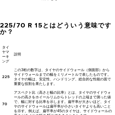
225/70 R 15とはどういう意味です
か？
タイ
ヤマ
説明
ーキ
ング
この3桁の数字は、タイヤのサイドウォール（側面部）から
サイドウォールまでの幅をミリメートルで表したものです。
225
タイヤの幅は、安定性、ハンドリング、総合的な性能の面で
重要な役割を果たします。
アスペクト比（高さと幅の比率）とは、タイヤのサイドウォ
ールの高さをホイールリムからトレッドの上端まで測った値
で、幅に対する比率を示します。扁平率が大きいほど、タイ
70
ヤのサイドウォールは扁平率が小さいタイヤよりも高いこと
を示す。例えば、扁平率が45のタイヤは、サイドウォールの