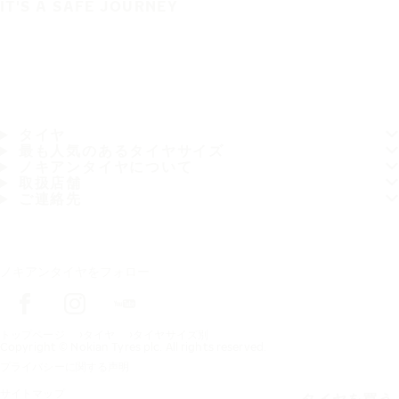
IT'S A SAFE JOURNEY
タイヤ
最も人気のあるタイヤサイズ
ノキアンタイヤについて
取扱店舗
ご連絡先
ノキアンタイヤをフォロー
トップページ
タイヤ
タイヤサイズ別
Copyright © Nokian Tyres plc. All rights reserved.
プライバシーに関する声明
サイトマップ
タイヤを買う