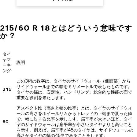
215/60 R 18とはどういう意味です
か？
タイ
ヤマ
説明
ーキ
ング
この3桁の数字は、タイヤのサイドウォール（側面部）から
サイドウォールまでの幅をミリメートルで表したものです。
215
タイヤの幅は、安定性、ハンドリング、総合的な性能の面で
重要な役割を果たします。
アスペクト比（高さと幅の比率）とは、タイヤのサイドウォ
ールの高さをホイールリムからトレッドの上端まで測った値
で、幅に対する比率を示します。扁平率が大きいほど、タイ
60
ヤのサイドウォールは扁平率が小さいタイヤよりも高いこと
を示す。例えば、扁平率が45のタイヤは、サイドウォールの
高さがタイヤの幅の45％であることをします。