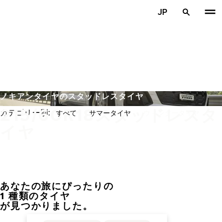
メインコンテンツを見る
JP
ホーム
ノキアンタイヤのスタッドレスタイヤ
215/60R18スタッドレスタ
カテゴリー別:
すべて
サマータイヤ
ウィンタータイヤ
イヤ
あなたの旅にぴったりの
前へ
次
1 種類のタイヤ
が見つかりました。