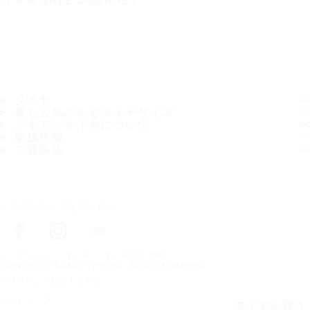
IT'S A SAFE JOURNEY
タイヤ
最も人気のあるタイヤサイズ
ノキアンタイヤについて
取扱店舗
ご連絡先
ノキアンタイヤをフォロー
トップページ
タイヤ
タイヤサイズ別
Copyright © Nokian Tyres plc. All rights reserved.
プライバシーに関する声明
サイトマップ
タイヤを買う