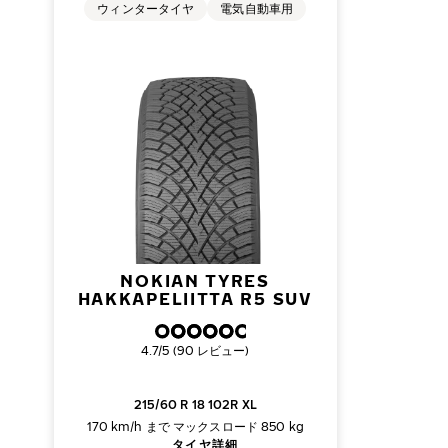
ウィンタータイヤ
電気自動車用
NOKIAN TYRES
HAKKAPELIITTA R5 SUV
総合評価
4.7/5 (90 レビュー)
215/60 R 18 102R XL
170 km/h まで
マックスロード 850 kg
タイヤ詳細