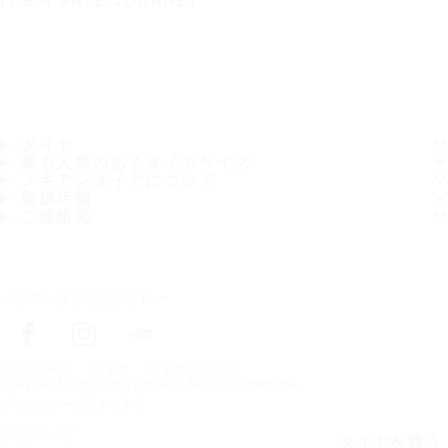
IT'S A SAFE JOURNEY
タイヤ
最も人気のあるタイヤサイズ
ノキアンタイヤについて
取扱店舗
ご連絡先
ノキアンタイヤをフォロー
トップページ
タイヤ
タイヤサイズ別
Copyright © Nokian Tyres plc. All rights reserved.
プライバシーに関する声明
サイトマップ
タイヤを買う