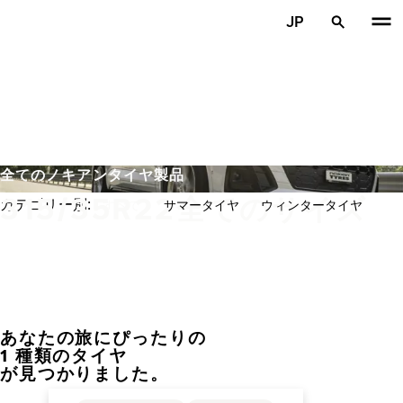
メインコンテンツを見る
JP
ホーム
全てのノキアンタイヤ製品
315/35R22全てのサイズ
カテゴリー別:
すべて
サマータイヤ
ウィンタータイヤ
あなたの旅にぴったりの
前へ
次
1 種類のタイヤ
が見つかりました。