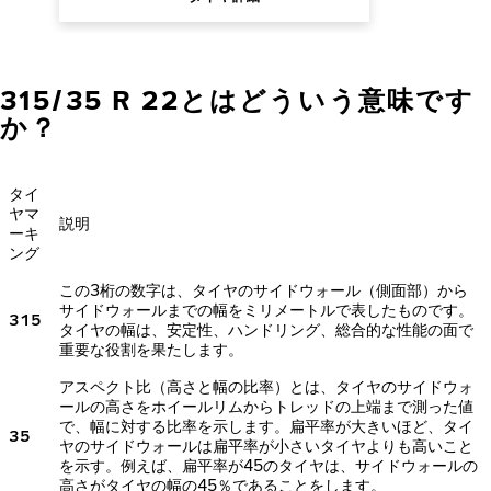
315/35 R 22とはどういう意味です
か？
タイ
ヤマ
説明
ーキ
ング
この3桁の数字は、タイヤのサイドウォール（側面部）から
サイドウォールまでの幅をミリメートルで表したものです。
315
タイヤの幅は、安定性、ハンドリング、総合的な性能の面で
重要な役割を果たします。
アスペクト比（高さと幅の比率）とは、タイヤのサイドウォ
ールの高さをホイールリムからトレッドの上端まで測った値
で、幅に対する比率を示します。扁平率が大きいほど、タイ
35
ヤのサイドウォールは扁平率が小さいタイヤよりも高いこと
を示す。例えば、扁平率が45のタイヤは、サイドウォールの
高さがタイヤの幅の45％であることをします。