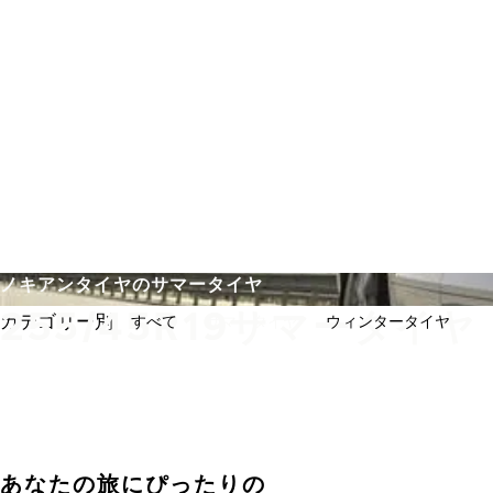
メインコンテンツを見る
ホーム
ノキアンタイヤのサマータイヤ
255/45R19サマータイヤ
カテゴリー別:
すべて
サマータイヤ
ウィンタータイヤ
あなたの旅にぴったりの