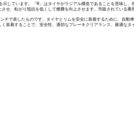
造を示しています。「R」はタイヤがラジアル構造であることを意味し
上させ、転がり抵抗を低くして燃費を向上させます。市販されている乗
インチで表したものです。タイヤとリムを安全に装着するために、自動車
しく装着することで、安全性、適切なブレーキクリアランス、最適なタ