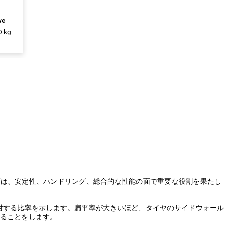
ve
 kg
幅は、安定性、ハンドリング、総合的な性能の面で重要な役割を果たし
対する比率を示します。扁平率が大きいほど、タイヤのサイドウォール
あることをします。