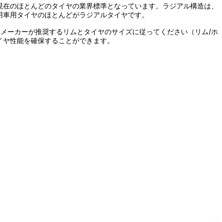
、現在のほとんどのタイヤの業界標準となっています。ラジアル構造は、
用車用タイヤのほとんどがラジアルタイヤです。
メーカーが推奨するリムとタイヤのサイズに従ってください（リム/ホ
イヤ性能を確保することができます。