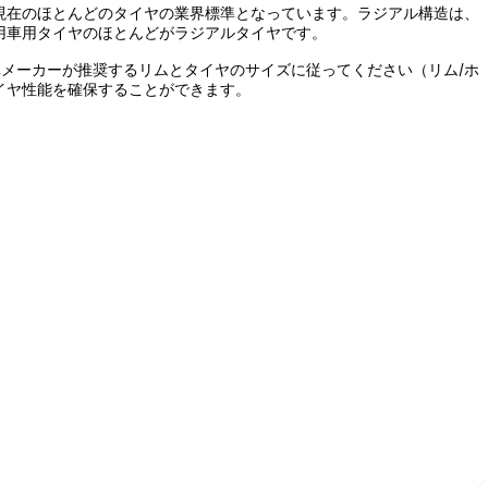
、現在のほとんどのタイヤの業界標準となっています。ラジアル構造は、
用車用タイヤのほとんどがラジアルタイヤです。
メーカーが推奨するリムとタイヤのサイズに従ってください（リム/ホ
イヤ性能を確保することができます。