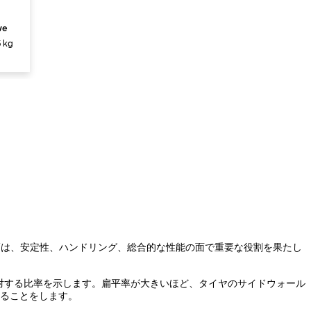
ve
 kg
幅は、安定性、ハンドリング、総合的な性能の面で重要な役割を果たし
対する比率を示します。扁平率が大きいほど、タイヤのサイドウォール
あることをします。