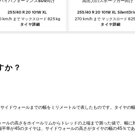
ハイパフォーマンスSUV向け
高出力のスポーツカー向け
255/40 R 20 101W XL
255/40 R 20 101W XL SilentDri
0 km/h まで
マックスロード 825 kg
270 km/h まで
マックスロード 825
タイヤ詳細
タイヤ詳細
ですか？
らサイドウォールまでの幅をミリメートルで表したものです。タイヤの
ォールの高さをホイールリムからトレッドの上端まで測った値で、幅に
平率が45のタイヤは、サイドウォールの高さがタイヤの幅の45％で