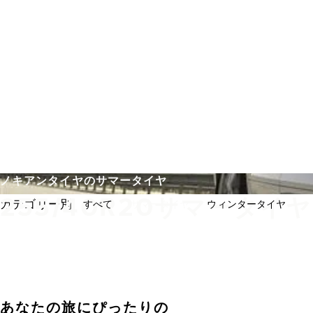
メインコンテンツを見る
ホーム
ノキアンタイヤのサマータイヤ
255/40R20サマータイヤ
カテゴリー別:
すべて
サマータイヤ
ウィンタータイヤ
あなたの旅にぴったりの