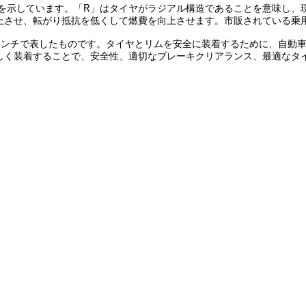
造を示しています。「R」はタイヤがラジアル構造であることを意味し
上させ、転がり抵抗を低くして燃費を向上させます。市販されている乗
インチで表したものです。タイヤとリムを安全に装着するために、自動車
しく装着することで、安全性、適切なブレーキクリアランス、最適なタ