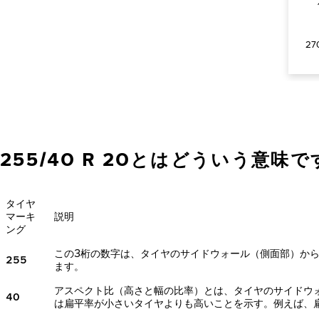
27
255/40 R 20とはどういう意味
タイヤ
マーキ
説明
ング
この3桁の数字は、タイヤのサイドウォール（側面部）か
255
ます。
アスペクト比（高さと幅の比率）とは、タイヤのサイドウ
40
は扁平率が小さいタイヤよりも高いことを示す。例えば、扁