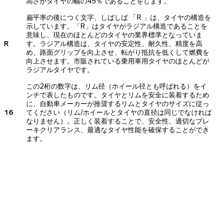
高さがタイヤの幅の45％であることをします。
扁平率の後につく文字、しばしば 「R 」は、タイヤの構造を
示しています。「R」はタイヤがラジアル構造であることを
意味し、現在のほとんどのタイヤの業界標準となっていま
R
す。ラジアル構造は、タイヤの安定性、耐久性、精度を高
め、路面グリップを向上させ、転がり抵抗を低くして燃費を
向上させます。市販されている乗用車用タイヤのほとんどが
ラジアルタイヤです。
この2桁の数字は、リム径（ホイール径とも呼ばれる）をイ
ンチで表したものです。タイヤとリムを安全に装着するため
に、自動車メーカーが推奨するリムとタイヤのサイズに従っ
16
てください（リム/ホイールとタイヤの直径は同じでなければ
なりません）。正しく装着することで、安全性、適切なブレ
ーキクリアランス、最適なタイヤ性能を確保することができ
ます。