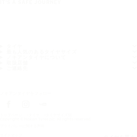
IT'S A SAFE JOURNEY
タイヤ
最も人気のあるタイヤサイズ
ノキアンタイヤについて
取扱店舗
ご連絡先
ノキアンタイヤをフォロー
トップページ
タイヤ
タイヤサイズ別
Copyright © Nokian Tyres plc. All rights reserved.
プライバシーに関する声明
サイトマップ
タイヤを買う