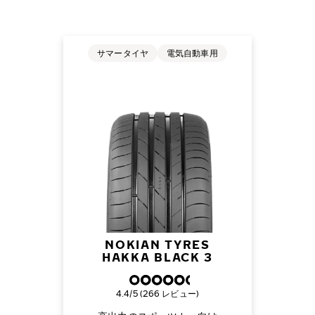
サマータイヤ
電気自動車用
NOKIAN TYRES
HAKKA BLACK 3
総合評価
4.4/5 (266 レビュー)