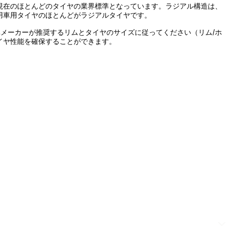
、現在のほとんどのタイヤの業界標準となっています。ラジアル構造は、
用車用タイヤのほとんどがラジアルタイヤです。
メーカーが推奨するリムとタイヤのサイズに従ってください（リム/ホ
イヤ性能を確保することができます。