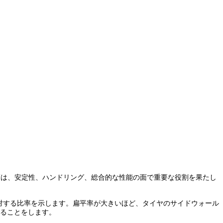
幅は、安定性、ハンドリング、総合的な性能の面で重要な役割を果たし
対する比率を示します。扁平率が大きいほど、タイヤのサイドウォール
あることをします。