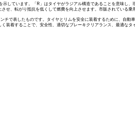
造を示しています。「R」はタイヤがラジアル構造であることを意味し
上させ、転がり抵抗を低くして燃費を向上させます。市販されている乗
インチで表したものです。タイヤとリムを安全に装着するために、自動車
しく装着することで、安全性、適切なブレーキクリアランス、最適なタ