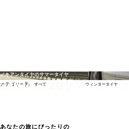
メインコンテンツを見る
ホーム
ノキアンタイヤのサマータイヤ
245/40R20サマータイヤ
カテゴリー別:
すべて
サマータイヤ
ウィンタータイヤ
あなたの旅にぴったりの