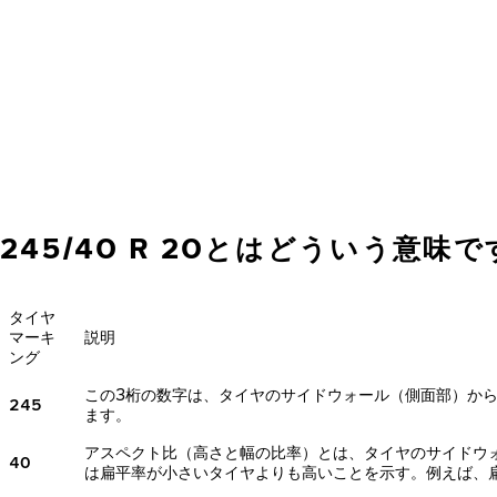
245/40 R 20とはどういう意味
タイヤ
マーキ
説明
ング
この3桁の数字は、タイヤのサイドウォール（側面部）か
245
ます。
アスペクト比（高さと幅の比率）とは、タイヤのサイドウ
40
は扁平率が小さいタイヤよりも高いことを示す。例えば、扁