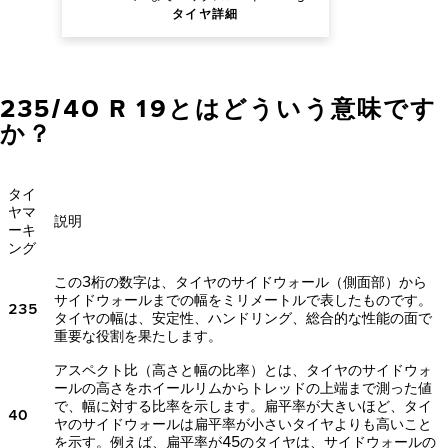
タイヤ詳細
235/40 R 19とはどういう意味です
か？
タイ
ヤマ
説明
ーキ
ング
この3桁の数字は、タイヤのサイドウォール（側面部）から
サイドウォールまでの幅をミリメートルで表したものです。
235
タイヤの幅は、安定性、ハンドリング、総合的な性能の面で
重要な役割を果たします。
アスペクト比（高さと幅の比率）とは、タイヤのサイドウォ
ールの高さをホイールリムからトレッドの上端まで測った値
で、幅に対する比率を示します。扁平率が大きいほど、タイ
40
ヤのサイドウォールは扁平率が小さいタイヤよりも高いこと
を示す。例えば、扁平率が45のタイヤは、サイドウォールの