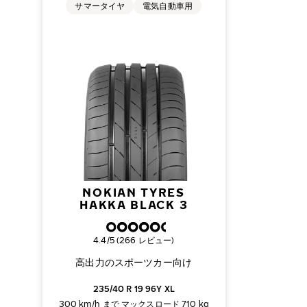
サマータイヤ
電気自動車用
NOKIAN TYRES
HAKKA BLACK 3
総合評価
4.4/5 (266 レビュー)
高出力のスポーツカー向け
235/40 R 19 96Y XL
300 km/h まで
マックスロード 710 kg