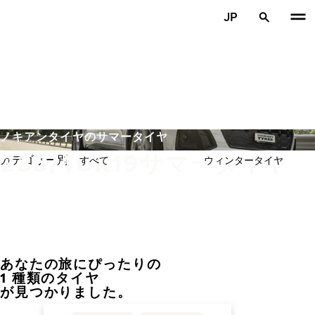
メインコンテンツを見る
JP
ホーム
ノキアンタイヤのサマータイヤ
235/40R19サマータイヤ
カテゴリー別:
すべて
サマータイヤ
ウィンタータイヤ
あなたの旅にぴったりの
前へ
次
1 種類のタイヤ
が見つかりました。