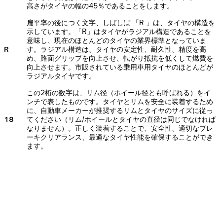
高さがタイヤの幅の45％であることをします。
扁平率の後につく文字、しばしば 「R 」は、タイヤの構造を
示しています。「R」はタイヤがラジアル構造であることを
意味し、現在のほとんどのタイヤの業界標準となっていま
R
す。ラジアル構造は、タイヤの安定性、耐久性、精度を高
め、路面グリップを向上させ、転がり抵抗を低くして燃費を
向上させます。市販されている乗用車用タイヤのほとんどが
ラジアルタイヤです。
この2桁の数字は、リム径（ホイール径とも呼ばれる）をイ
ンチで表したものです。タイヤとリムを安全に装着するため
に、自動車メーカーが推奨するリムとタイヤのサイズに従っ
18
てください（リム/ホイールとタイヤの直径は同じでなければ
なりません）。正しく装着することで、安全性、適切なブレ
ーキクリアランス、最適なタイヤ性能を確保することができ
ます。