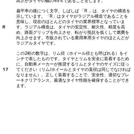
高さがタイヤの幅の45％であることをします。
扁平率の後につく文字、しばしば 「R 」は、タイヤの構造を
示しています。「R」はタイヤがラジアル構造であることを
意味し、現在のほとんどのタイヤの業界標準となっていま
R
す。ラジアル構造は、タイヤの安定性、耐久性、精度を高
め、路面グリップを向上させ、転がり抵抗を低くして燃費を
向上させます。市販されている乗用車用タイヤのほとんどが
ラジアルタイヤです。
この2桁の数字は、リム径（ホイール径とも呼ばれる）をイ
ンチで表したものです。タイヤとリムを安全に装着するため
に、自動車メーカーが推奨するリムとタイヤのサイズに従っ
17
てください（リム/ホイールとタイヤの直径は同じでなければ
なりません）。正しく装着することで、安全性、適切なブレ
ーキクリアランス、最適なタイヤ性能を確保することができ
ます。