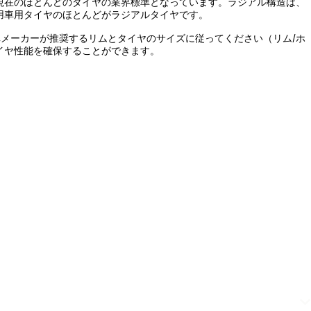
、現在のほとんどのタイヤの業界標準となっています。ラジアル構造は、
用車用タイヤのほとんどがラジアルタイヤです。
メーカーが推奨するリムとタイヤのサイズに従ってください（リム/ホ
イヤ性能を確保することができます。