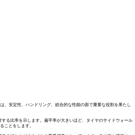
前へ
幅は、安定性、ハンドリング、総合的な性能の面で重要な役割を果たし
対する比率を示します。扁平率が大きいほど、タイヤのサイドウォール
あることをします。