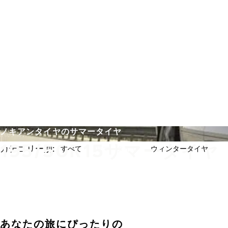
メインコンテンツを見る
ホーム
ノキアンタイヤのサマータイヤ
195/50R15サマータイヤ
カテゴリー別:
すべて
サマータイヤ
ウィンタータイヤ
あなたの旅にぴったりの