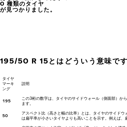
0 種類のタイヤ
が見つかりました。
195/50 R 15とはどういう意味で
タイヤ
マーキ
説明
ング
この3桁の数字は、タイヤのサイドウォール（側面部）か
195
ます。
アスペクト比（高さと幅の比率）とは、タイヤのサイドウ
50
は扁平率が小さいタイヤよりも高いことを示す。例えば、扁