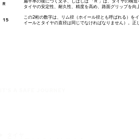
扁平率の後につく文字、しばしば 「R 」は、タイヤの構
R
タイヤの安定性、耐久性、精度を高め、路面グリップを向
この2桁の数字は、リム径（ホイール径とも呼ばれる）を
15
イールとタイヤの直径は同じでなければなりません）。正
IT'S A SAFE JOURNEY
タイヤ