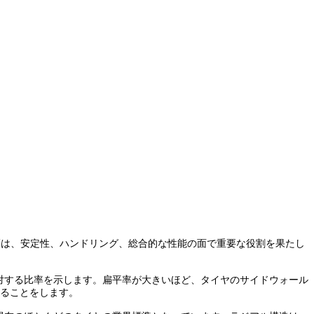
前へ
幅は、安定性、ハンドリング、総合的な性能の面で重要な役割を果たし
対する比率を示します。扁平率が大きいほど、タイヤのサイドウォール
あることをします。