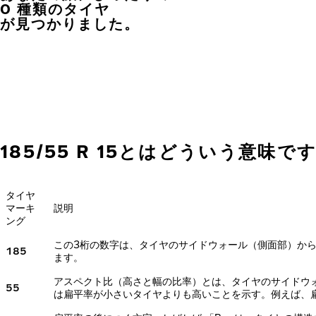
0 種類のタイヤ
が見つかりました。
185/55 R 15とはどういう意味で
タイヤ
マーキ
説明
ング
この3桁の数字は、タイヤのサイドウォール（側面部）か
185
ます。
アスペクト比（高さと幅の比率）とは、タイヤのサイドウ
55
は扁平率が小さいタイヤよりも高いことを示す。例えば、扁